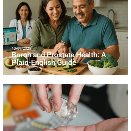
10/09/2025
Boron and Prostate Health: A
Plain-English Guide