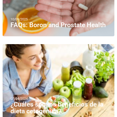
10/09/2025
FAQs: Boron and Prostate Health
07/04/2024
¿Cuáles son los beneficios de la
dieta cetogénica?