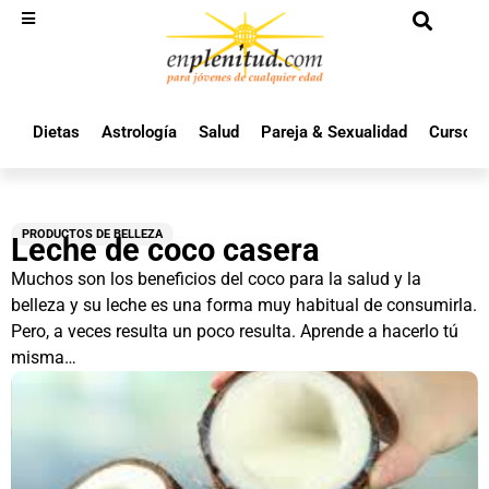
Dietas
Astrología
Salud
Pareja & Sexualidad
Cursos 
PRODUCTOS DE BELLEZA
Leche de coco casera
Muchos son los beneficios del coco para la salud y la
belleza y su leche es una forma muy habitual de consumirla.
Pero, a veces resulta un poco resulta. Aprende a hacerlo tú
misma…