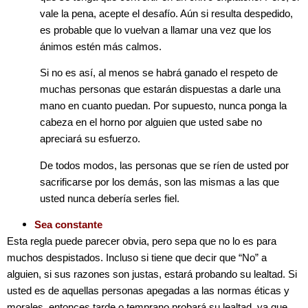
vale la pena, acepte el desafío. Aún si resulta despedido,
es probable que lo vuelvan a llamar una vez que los
ánimos estén más calmos.
Si no es así, al menos se habrá ganado el respeto de
muchas personas que estarán dispuestas a darle una
mano en cuanto puedan. Por supuesto, nunca ponga la
cabeza en el horno por alguien que usted sabe no
apreciará su esfuerzo.
De todos modos, las personas que se ríen de usted por
sacrificarse por los demás, son las mismas a las que
usted nunca debería serles fiel.
Sea constante
Esta regla puede parecer obvia, pero sepa que no lo es para
muchos despistados. Incluso si tiene que decir que “No” a
alguien, si sus razones son justas, estará probando su lealtad. Si
usted es de aquellas personas apegadas a las normas éticas y
morales, entonces tarde o temprano probará su lealtad, ya que