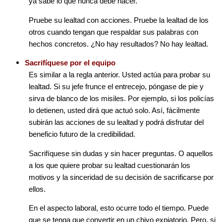
ya sabe lo que nunca debe hacer.
Pruebe su lealtad con acciones. Pruebe la lealtad de los
otros cuando tengan que respaldar sus palabras con
hechos concretos. ¿No hay resultados? No hay lealtad.
Sacrifíquese por el equipo
Es similar a la regla anterior. Usted actúa para probar su
lealtad. Si su jefe frunce el entrecejo, póngase de pie y
sirva de blanco de los misiles. Por ejemplo, si los policías
lo detienen, usted dirá que actuó solo. Así, fácilmente
subirán las acciones de su lealtad y podrá disfrutar del
beneficio futuro de la credibilidad.
Sacrifíquese sin dudas y sin hacer preguntas. O aquellos
a los que quiere probar su lealtad cuestionarán los
motivos y la sinceridad de su decisión de sacrificarse por
ellos.
En el aspecto laboral, esto ocurre todo el tiempo. Puede
que se tenga que convertir en un chivo expiatorio. Pero, si