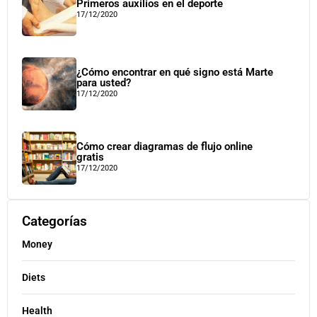
Primeros auxilios en el deporte
17/12/2020
¿Cómo encontrar en qué signo está Marte
para usted?
17/12/2020
Cómo crear diagramas de flujo online
gratis
17/12/2020
Categorías
Money
Diets
Health