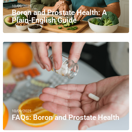
10/09/2025
Boron and Prostate Health: A
Plain-English Guide
10/09/2025
FAQs: Boron and Prostate Health