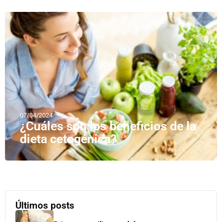
07/04/2024
¿Cuáles son los beneficios de la
dieta cetogénica?
Últimos posts