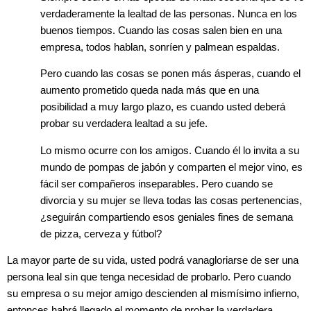
verdaderamente la lealtad de las personas. Nunca en los
buenos tiempos. Cuando las cosas salen bien en una
empresa, todos hablan, sonríen y palmean espaldas.
Pero cuando las cosas se ponen más ásperas, cuando el
aumento prometido queda nada más que en una
posibilidad a muy largo plazo, es cuando usted deberá
probar su verdadera lealtad a su jefe.
Lo mismo ocurre con los amigos. Cuando él lo invita a su
mundo de pompas de jabón y comparten el mejor vino, es
fácil ser compañeros inseparables. Pero cuando se
divorcia y su mujer se lleva todas las cosas pertenencias,
¿seguirán compartiendo esos geniales fines de semana
de pizza, cerveza y fútbol?
La mayor parte de su vida, usted podrá vanagloriarse de ser una
persona leal sin que tenga necesidad de probarlo. Pero cuando
su empresa o su mejor amigo descienden al mismísimo infierno,
entonces habrá llegado el momento de probar la verdadera