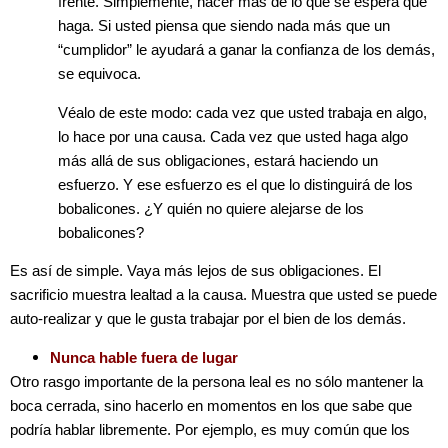
frente. Simplemente, hacer más de lo que se espera que
haga. Si usted piensa que siendo nada más que un
“cumplidor” le ayudará a ganar la confianza de los demás,
se equivoca.
Véalo de este modo: cada vez que usted trabaja en algo,
lo hace por una causa. Cada vez que usted haga algo
más allá de sus obligaciones, estará haciendo un
esfuerzo. Y ese esfuerzo es el que lo distinguirá de los
bobalicones. ¿Y quién no quiere alejarse de los
bobalicones?
Es así de simple. Vaya más lejos de sus obligaciones. El
sacrificio muestra lealtad a la causa. Muestra que usted se puede
auto-realizar y que le gusta trabajar por el bien de los demás.
Nunca hable fuera de lugar
Otro rasgo importante de la persona leal es no sólo mantener la
boca cerrada, sino hacerlo en momentos en los que sabe que
podría hablar libremente. Por ejemplo, es muy común que los