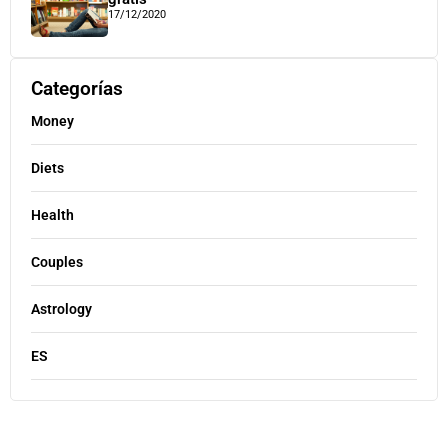
17/12/2020
Categorías
Money
Diets
Health
Couples
Astrology
ES