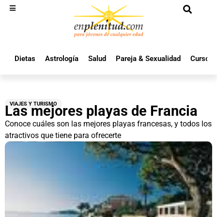
Dietas
Astrología
Salud
Pareja & Sexualidad
Cursos 
VIAJES Y TURISMO
Las mejores playas de Francia
Conoce cuáles son las mejores playas francesas, y todos los
atractivos que tiene para ofrecerte