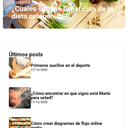
07/04/2024
¿Cuáles son los beneficios de la
dieta cetogénica?
Últimos posts
Primeros auxilios en el deporte
17/12/2020
¿Cómo encontrar en qué signo está Marte
para usted?
17/12/2020
Cómo crear diagramas de flujo online
gratis