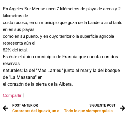
En Argeles Sur Mer se unen 7 kilómetros de playa de arena y 2
kilómetros de
costa rocosa, en un municipio que goza de la bandera azul tanto
en en sus playas
como en su puerto, y en cuyo territorio la superficie agrícola
representa aún el
82% del total.
Es éste el único municipio de Francia que cuenta con dos
reservas
naturales: la del "Mas Larrieu" junto al mar y la del bosque
de "La Massana" en
el corazón de la sierra de la Albera.
|
Compartir
POST ANTERIOR
SIGUIENTE POST
Cataratas del Iguazú, un espectáculo sin igual
Todo lo que siempre quisiste saber sobre los cruceros (y no tenías a quién preguntar)