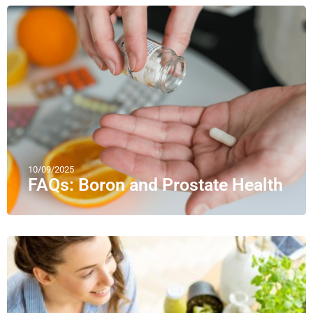
10/09/2025
FAQs: Boron and Prostate Health