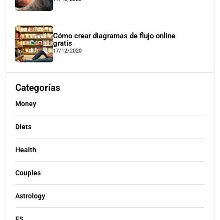
Cómo crear diagramas de flujo online
gratis
17/12/2020
Categorías
Money
Diets
Health
Couples
Astrology
ES