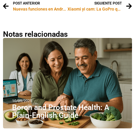
POST ANTERIOR
SIGUIENTE POST
Nuevas funciones en Android
Xiaomi yi cam: La GoPro que es furor en Asia
Notas relacionadas
10/09/2025
Boron and Prostate Health: A
Plain-English Guide