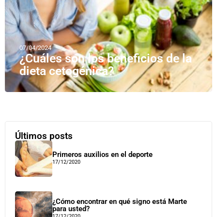
07/04/2024
¿Cuáles son los beneficios de la
dieta cetogénica?
Últimos posts
Primeros auxilios en el deporte
17/12/2020
¿Cómo encontrar en qué signo está Marte
para usted?
17/12/2020