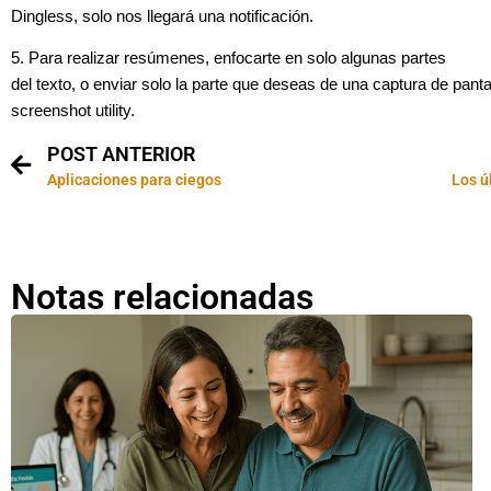
Dingless, solo nos llegará una notificación.
5. Para realizar resúmenes, enfocarte en solo algunas partes
del texto, o enviar solo la parte que deseas de una captura de pantal
screenshot utility.
POST ANTERIOR
Aplicaciones para ciegos
Los ú
Notas relacionadas