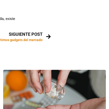
la, existe
SIGUIENTE POST
ltimos gadgets del mercado