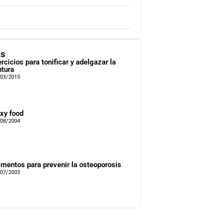
as
ercicios para tonificar y adelgazar la
ntura
/03/2015
xy food
/08/2004
imentos para prevenir la osteoporosis
/07/2003