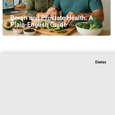
10/09/2025
Boron and Prostate Health: A
Plain-English Guide
Dietas