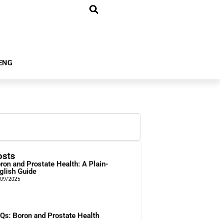
ENG
osts
ron and Prostate Health: A Plain-
glish Guide
/09/2025
Qs: Boron and Prostate Health