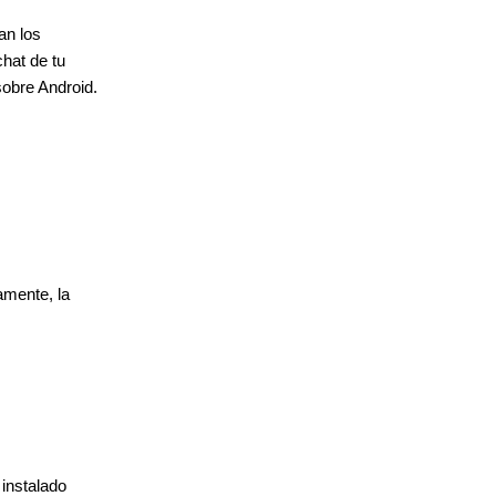
an los
hat de tu
sobre Android.
amente, la
instalado