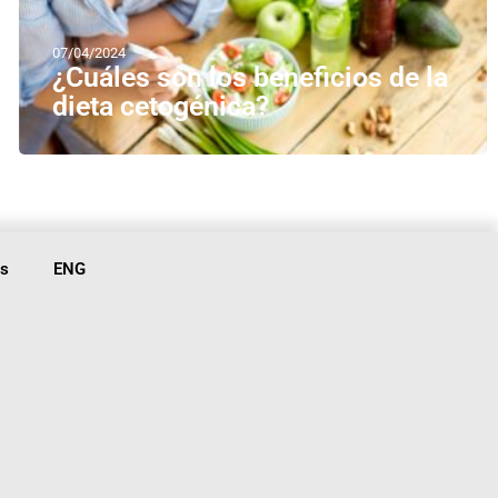
07/04/2024
¿Cuáles son los beneficios de la
dieta cetogénica?
is
ENG