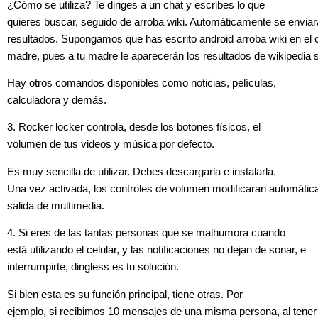
¿Cómo se utiliza? Te diriges a un chat y escribes lo que
quieres buscar, seguido de arroba wiki. Automáticamente se enviar
resultados. Supongamos que has escrito android arroba wiki en el c
madre, pues a tu madre le aparecerán los resultados de wikipedia 
Hay otros comandos disponibles como noticias, películas,
calculadora y demás.
3. Rocker locker controla, desde los botones físicos, el
volumen de tus videos y música por defecto.
Es muy sencilla de utilizar. Debes descargarla e instalarla.
Una vez activada, los controles de volumen modificaran automátic
salida de multimedia.
4. Si eres de las tantas personas que se malhumora cuando
está utilizando el celular, y las notificaciones no dejan de sonar, e
interrumpirte, dingless es tu solución.
Si bien esta es su función principal, tiene otras. Por
ejemplo, si recibimos 10 mensajes de una misma persona, al tener 