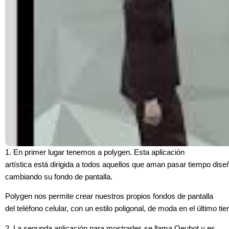
1. En primer lugar tenemos a polygen. Esta aplicación
artística está dirigida a todos aquellos que aman pasar tiempo dis
cambiando su fondo de pantalla.
Polygen nos permite crear nuestros propios fondos de pantalla
del teléfono celular, con un estilo poligonal, de moda en el último ti
2. La segunda aplicación para mostrarles se llama Qeubot y es