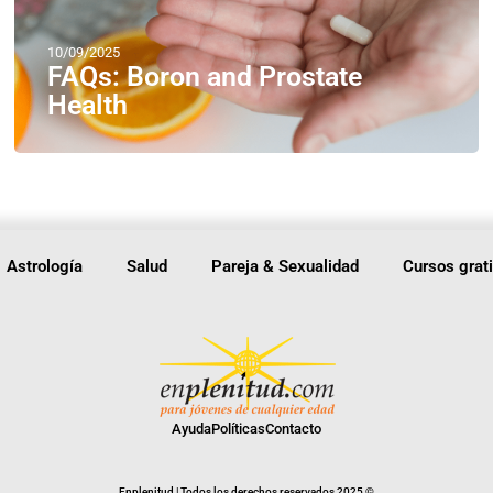
10/09/2025
FAQs: Boron and Prostate
Health
Astrología
Salud
Pareja & Sexualidad
Cursos grat
Ayuda
Políticas
Contacto
Enplenitud | Todos los derechos reservados 2025 ©