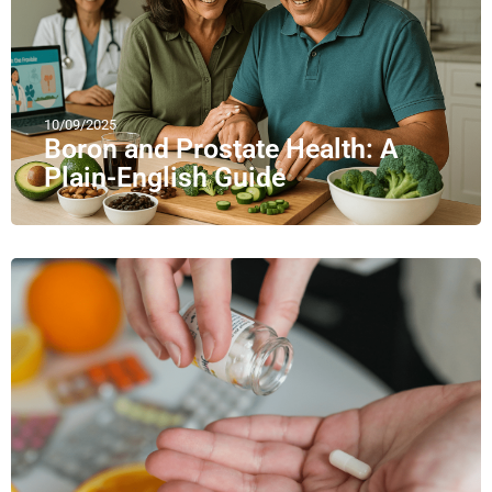
10/09/2025
Boron and Prostate Health: A
Plain-English Guide