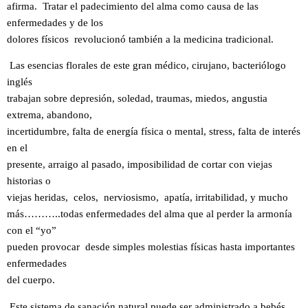
afirma. Tratar el padecimiento del alma como causa de las
enfermedades y de los
dolores físicos revolucionó también a la medicina tradicional.
Las esencias florales de este gran médico, cirujano, bacteriólogo
inglés
trabajan sobre depresión, soledad, traumas, miedos, angustia
extrema, abandono,
incertidumbre, falta de energía física o mental, stress, falta de interés
en el
presente, arraigo al pasado, imposibilidad de cortar con viejas
historias o
viejas heridas, celos, nerviosismo, apatía, irritabilidad, y mucho
más………..todas enfermedades del alma que al perder la armonía
con el “yo”
pueden provocar desde simples molestias físicas hasta importantes
enfermedades
del cuerpo.
Este sistema de sanación natural puede ser administrado a bebés,