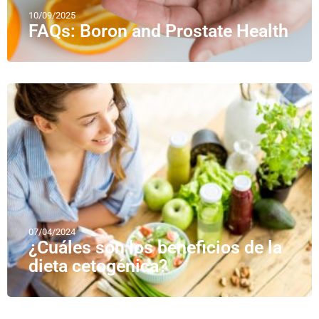
10/09/2025
FAQs: Boron and Prostate Health
07/04/2024
¿Cuáles son los beneficios de la
dieta cetogénica?