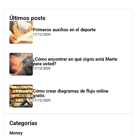
Últimos posts
Primeros auxilios en el deporte
17/12/2020
¿Cómo encontrar en qué signo está Marte
para usted?
17/12/2020
Cómo crear diagramas de flujo online
gratis
17/12/2020
Categorías
Money