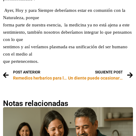
Ayer, Hoy y para Siempre deberíamos estar en comunión con la
Naturaleza, porque
forma parte de nuestra esencia, la medicina ya no está ajena a este
sentimiento, también nosotros deberíamos integrar lo que pensamos
con lo que
sentimos y así veríamos plasmada esa unificación del ser humano
con el medio al
que pertenecemos.
POST ANTERIOR
SIGUIENTE POST
Remedios herbarios para la menopausia
Un diente puede ocasionar problemas a distancia y viceversa
Notas relacionadas