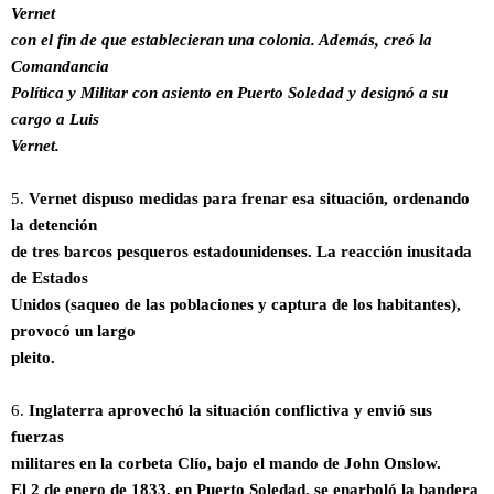
Vernet
con el fin de que establecieran una colonia. Además, creó la
Comandancia
Política y Militar con asiento en Puerto Soledad y designó a su
cargo a Luis
Vernet.
5.
Vernet dispuso medidas para frenar esa situación, ordenando
la detención
de tres barcos pesqueros estadounidenses. La reacción inusitada
de Estados
Unidos (saqueo de las poblaciones y captura de los habitantes),
provocó un largo
pleito.
6.
Inglaterra aprovechó la situación conflictiva y envió sus
fuerzas
militares en la corbeta Clío, bajo el mando de John Onslow.
El 2 de enero de 1833, en Puerto Soledad, se enarboló la bandera