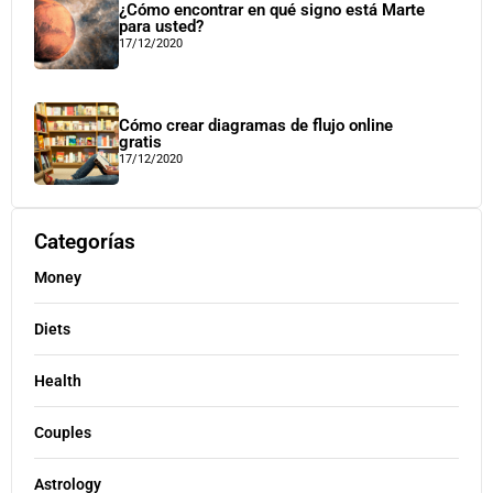
¿Cómo encontrar en qué signo está Marte
para usted?
17/12/2020
Cómo crear diagramas de flujo online
gratis
17/12/2020
Categorías
Money
Diets
Health
Couples
Astrology