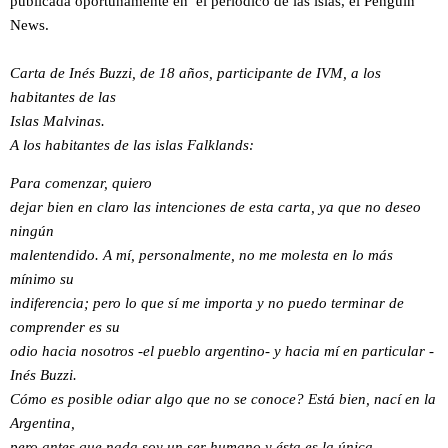
publicada oportunamente en el periódico de las islas, el Penguin
News.
Carta de Inés Buzzi, de 18 años, participante de IVM, a los
habitantes de las
Islas Malvinas.
A los habitantes de las islas Falklands:
Para comenzar, quiero
dejar bien en claro las intenciones de esta carta, ya que no deseo
ningún
malentendido. A mí, personalmente, no me molesta en lo más
mínimo su
indiferencia; pero lo que sí me importa y no puedo terminar de
comprender es su
odio hacia nosotros -el pueblo argentino- y hacia mí en particular -
Inés Buzzi.
Cómo es posible odiar algo que no se conoce? Está bien, nací en la
Argentina,
pero antes que nada soy un ser humano y ésta es la única