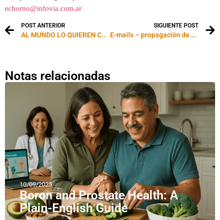
echorno@infovia.com.ar
POST ANTERIOR
SIGUIENTE POST
AL MUNDO LO QUIEREN CUADRADO
E-mails – propagación de virus
Notas relacionadas
10/09/2025
Boron and Prostate Health: A
Plain-English Guide