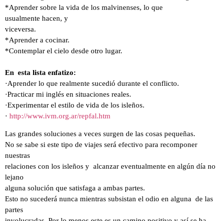
*Aprender sobre la vida de los malvinenses, lo que
usualmente hacen, y
viceversa.
*Aprender a cocinar.
*Contemplar el cielo desde otro lugar.
En esta lista enfatizo:
·Aprender lo que realmente sucedió durante el conflicto.
·Practicar mi inglés en situaciones reales.
·Experimentar el estilo de vida de los isleños.
·
http://www.ivm.org.ar/repfal.htm
Las grandes soluciones a veces surgen de las cosas pequeñas.
No se sabe si este tipo de viajes será efectivo para recomponer
nuestras
relaciones con los isleños y alcanzar eventualmente en algún día no
lejano
alguna solución que satisfaga a ambas partes.
Esto no sucederá nunca mientras subsistan el odio en alguna de las
partes
involucradas. Por lo menos este es un camino positivo y así se ha