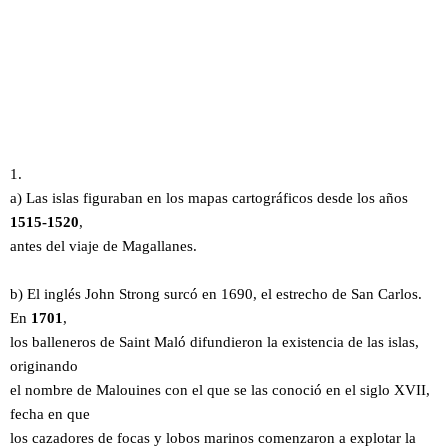
1.
a) Las islas figuraban en los mapas cartográficos desde los años
1515-1520
,
antes del viaje de Magallanes.
b) El inglés John Strong surcó en 1690, el estrecho de San Carlos.
En
1701
,
los balleneros de Saint Maló difundieron la existencia de las islas,
originando
el nombre de Malouines con el que se las conoció en el siglo XVII,
fecha en que
los cazadores de focas y lobos marinos comenzaron a explotar la