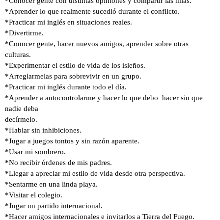
*Conocer gente con distintas opiniones y compartir las mías.
*Aprender lo que realmente sucedió durante el conflicto.
*Practicar mi inglés en situaciones reales.
*Divertirme.
*Conocer gente, hacer nuevos amigos, aprender sobre otras
culturas.
*Experimentar el estilo de vida de los isleños.
*Arreglarmelas para sobrevivir en un grupo.
*Practicar mi inglés durante todo el día.
*Aprender a autocontrolarme y hacer lo que debo hacer sin que
nadie deba
decírmelo.
*Hablar sin inhibiciones.
*Jugar a juegos tontos y sin razón aparente.
*Usar mi sombrero.
*No recibir órdenes de mis padres.
*Llegar a apreciar mi estilo de vida desde otra perspectiva.
*Sentarme en una linda playa.
*Visitar el colegio.
*Jugar un partido internacional.
*Hacer amigos internacionales e invitarlos a Tierra del Fuego.