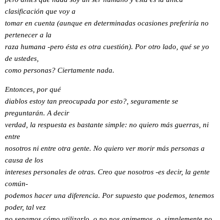
clasificación que voy a
tomar en cuenta (aunque en determinadas ocasiones preferiría no
pertenecer a la
raza humana -pero ésta es otra cuestión). Por otro lado, qué se yo
de ustedes,
como personas? Ciertamente nada.
Entonces, por qué
diablos estoy tan preocupada por esto?, seguramente se
preguntarán. A decir
verdad, la respuesta es bastante simple: no quiero más guerras, ni
entre
nosotros ni entre otra gente. No quiero ver morir más personas a
causa de los
intereses personales de otras. Creo que nosotros -es decir, la gente
común-
podemos hacer una diferencia. Por supuesto que podemos, tenemos
poder, tal vez
no sepamos cómo utilizarlo, o no nos animemos, o, simplemente no