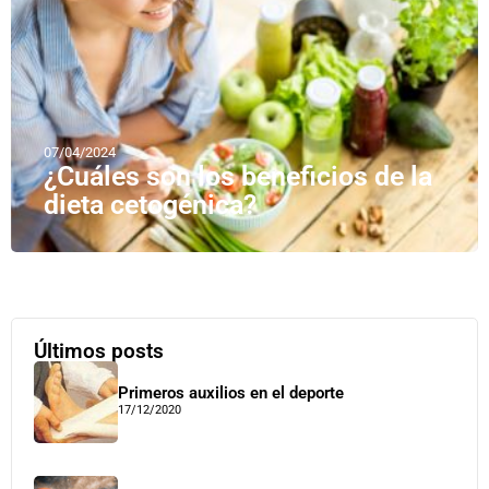
07/04/2024
¿Cuáles son los beneficios de la
dieta cetogénica?
Últimos posts
Primeros auxilios en el deporte
17/12/2020