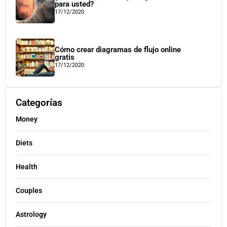
para usted?
17/12/2020
Cómo crear diagramas de flujo online
gratis
17/12/2020
Categorías
Money
Diets
Health
Couples
Astrology