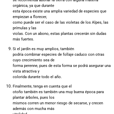
se recomienda abonar la tierra con alguna materia
orgánica, ya que durante
esta época existe una amplia variedad de especies que
empiezan a florecer,
como puede ser el caso de las violetas de los Alpes, las
prímulas y las
violas. Con un abono, estas plantas crecerán sin dudas
más fuertes.
Si el jardín es muy amplios, también
podría combinar especies de follaje caduco con otras
cuyo crecimiento sea de
forma perenne, pues de esta forma se podrá asegurar una
vista atractiva y
colorida durante todo el año.
Finalmente, tenga en cuenta que el
otoño también es también una muy buena época para
plantar árboles, pues los
mismos corren un menor riesgo de secarse, y crecen
además con mucha más