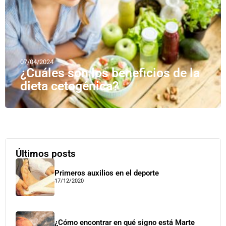
07/04/2024
¿Cuáles son los beneficios de la
dieta cetogénica?
Últimos posts
Primeros auxilios en el deporte
17/12/2020
¿Cómo encontrar en qué signo está Marte