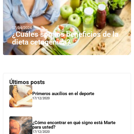
07/04/2024
¿Cuáles son los beneficios de la
dieta cetogénica?
Últimos posts
Primeros auxilios en el deporte
17/12/2020
¿Cómo encontrar en qué signo está Marte
para usted?
17/12/2020