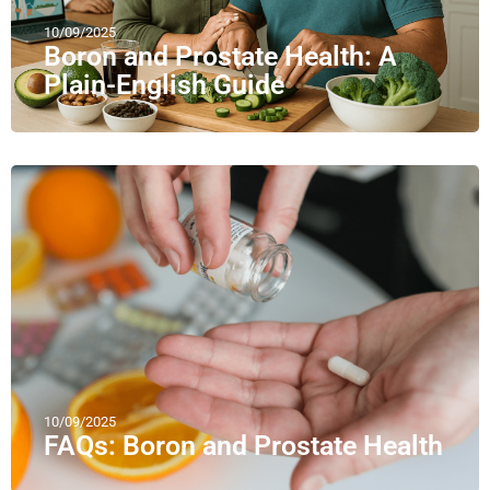
10/09/2025
Boron and Prostate Health: A
Plain-English Guide
10/09/2025
FAQs: Boron and Prostate Health