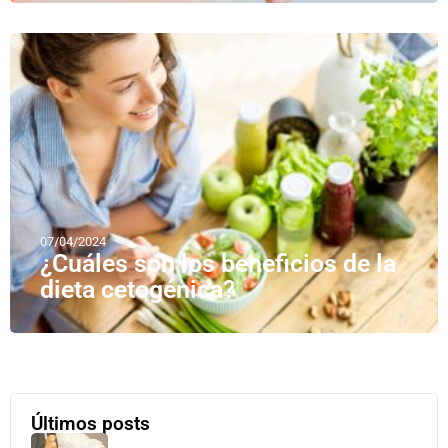
07/04/2024
¿Cuáles son los beneficios de la
dieta cetogénica?
Últimos posts