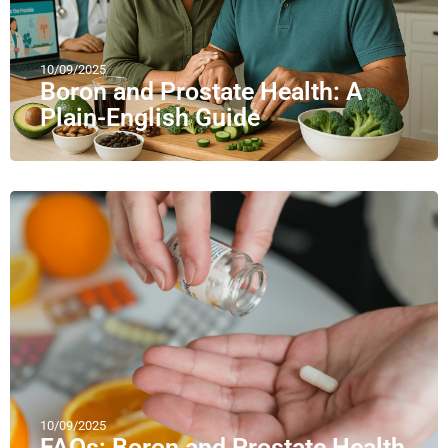
10/09/2025
Boron and Prostate Health: A
Plain-English Guide
10/09/2025
FAQs: Boron and Prostate Health