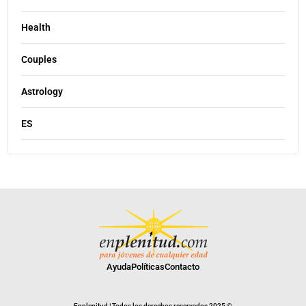
Health
Couples
Astrology
ES
Ayuda
Políticas
Contacto
Enplenitud | Todos los derechos reservados 2025 ©