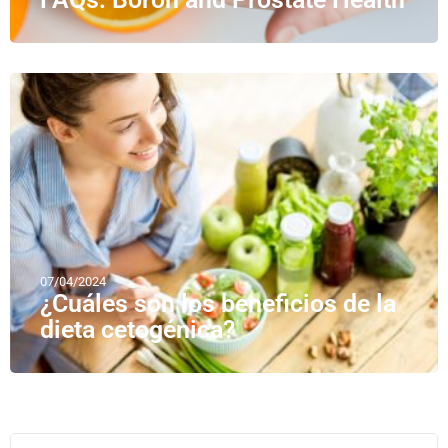
07/04/2024
¿Cuáles son los beneficios de la
dieta cetogénica?