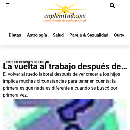
Dietas
Astrología
Salud
Pareja & Sexualidad
Cursos 
EMPLEO DESPUÉS DE LOS 40
La vuelta al trabajo después de…
El volver al ruedo laboral después de ver crecer a los hijos
implica muchas circunstancias para tener en cuenta: la
primera es que nada es diferente a cuando se buscó por
primera vez.