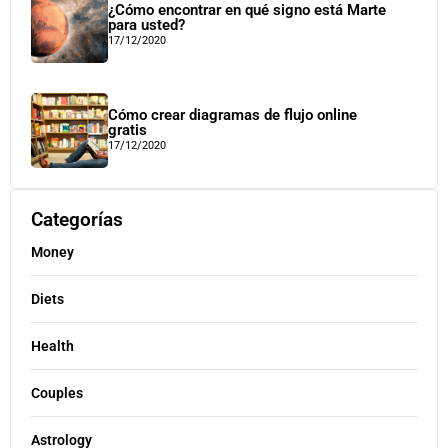
¿Cómo encontrar en qué signo está Marte
para usted?
17/12/2020
Cómo crear diagramas de flujo online
gratis
17/12/2020
Categorías
Money
Diets
Health
Couples
Astrology