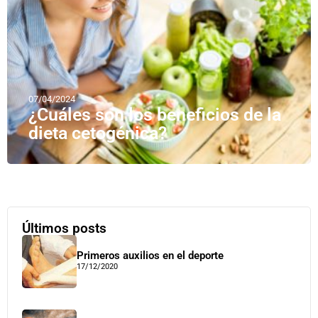
07/04/2024
¿Cuáles son los beneficios de la
dieta cetogénica?
Últimos posts
Primeros auxilios en el deporte
17/12/2020