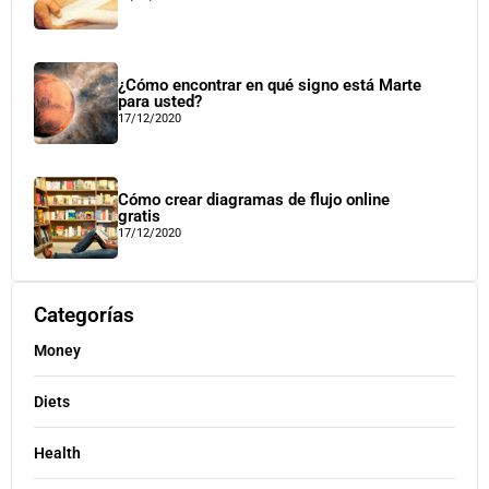
¿Cómo encontrar en qué signo está Marte
para usted?
17/12/2020
Cómo crear diagramas de flujo online
gratis
17/12/2020
Categorías
Money
Diets
Health