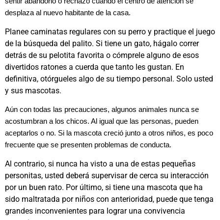
sentir abandono o rechazo cuando el centro de atención se
desplaza al nuevo habitante de la casa.
Planee caminatas regulares con su perro y practique el juego
de la búsqueda del palito. Si tiene un gato, hágalo correr
detrás de su pelotita favorita o cómprele alguno de esos
divertidos ratones a cuerda que tanto les gustan. En
definitiva, otórgueles algo de su tiempo personal. Solo usted
y sus mascotas.
Aún con todas las precauciones, algunos animales nunca se
acostumbran a los chicos. Al igual que las personas, pueden
aceptarlos o no. Si la mascota creció junto a otros niños, es poco
frecuente que se presenten problemas de conducta.
Al contrario, si nunca ha visto a una de estas pequeñas
personitas, usted deberá supervisar de cerca su interacción
por un buen rato. Por último, si tiene una mascota que ha
sido maltratada por niños con anterioridad, puede que tenga
grandes inconvenientes para lograr una convivencia