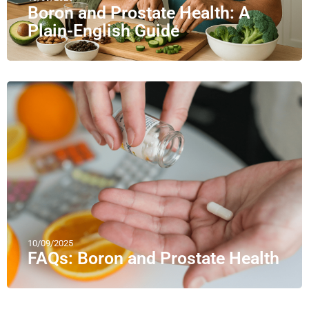
Boron and Prostate Health: A
Plain-English Guide
10/09/2025
FAQs: Boron and Prostate Health