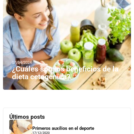
07/04/2024
¿Cuáles son los beneficios de la
dieta cetogénica?
Últimos posts
Primeros auxilios en el deporte
17/12/2020