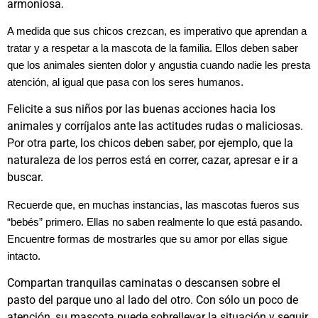
armoniosa.
A medida que sus chicos crezcan, es imperativo que aprendan a
tratar y a respetar a la mascota de la familia. Ellos deben saber
que los animales sienten dolor y angustia cuando nadie les presta
atención, al igual que pasa con los seres humanos.
Felicite a sus niños por las buenas acciones hacia los
animales y corríjalos ante las actitudes rudas o maliciosas.
Por otra parte, los chicos deben saber, por ejemplo, que la
naturaleza de los perros está en correr, cazar, apresar e ir a
buscar.
Recuerde que, en muchas instancias, las mascotas fueros sus
“bebés” primero. Ellas no saben realmente lo que está pasando.
Encuentre formas de mostrarles que su amor por ellas sigue
intacto.
Compartan tranquilas caminatas o descansen sobre el
pasto del parque uno al lado del otro. Con sólo un poco de
atención, su mascota puede sobrellevar la situación y seguir