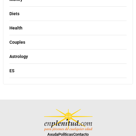
Diets
Health
Couples
Astrology
ES
Ayuda
Políticas
Contacto