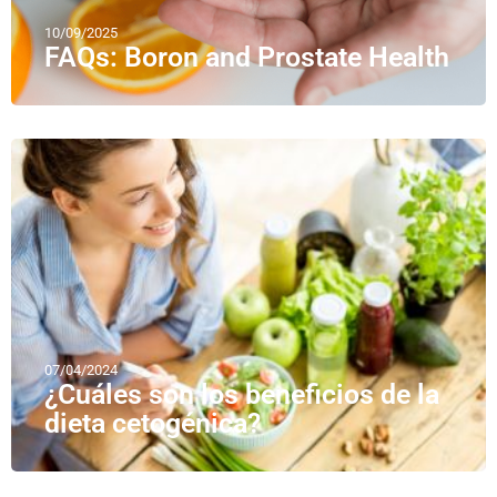
10/09/2025
FAQs: Boron and Prostate Health
07/04/2024
¿Cuáles son los beneficios de la
dieta cetogénica?