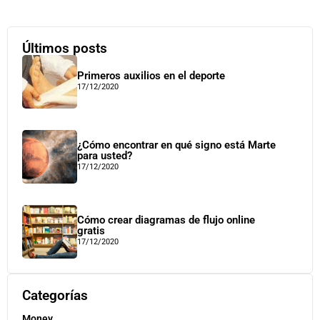
Últimos posts
Primeros auxilios en el deporte
17/12/2020
¿Cómo encontrar en qué signo está Marte
para usted?
17/12/2020
Cómo crear diagramas de flujo online
gratis
17/12/2020
Categorías
Money