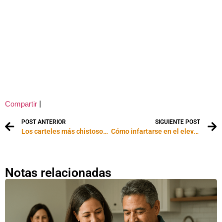
|
Compartir
POST ANTERIOR
SIGUIENTE POST
Los carteles más chistosos del mundo
Cómo infartarse en el elevador
Notas relacionadas