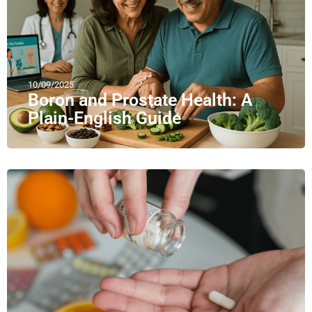
10/09/2025
Boron and Prostate Health: A
Plain-English Guide