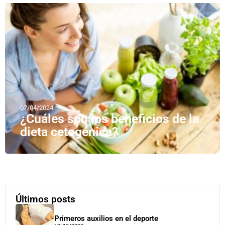
07/04/2024
¿Cuáles son los beneficios de la
dieta cetogénica?
Últimos posts
Primeros auxilios en el deporte