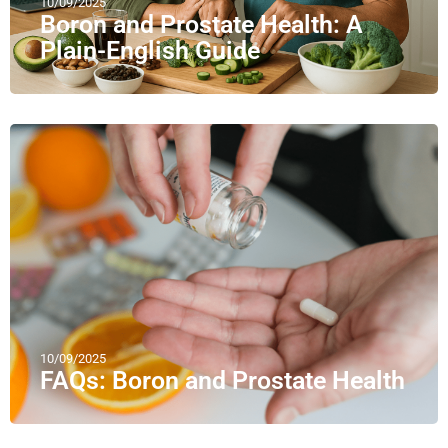
10/09/2025
Boron and Prostate Health: A
Plain-English Guide
10/09/2025
FAQs: Boron and Prostate Health