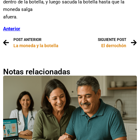
dentro de la botella, y luego sacuda la botella hasta que la
moneda salga
afuera.
Anterior
POST ANTERIOR
SIGUIENTE POST
La moneda y la botella
El derrochón
Notas relacionadas