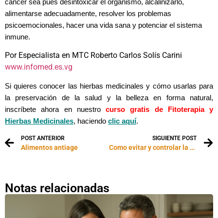
cáncer sea pues desintoxicar el organismo, alcalinizarlo,
alimentarse adecuadamente, resolver los problemas
psicoemocionales, hacer una vida sana y potenciar el sistema
inmune.
Por Especialista en MTC Roberto Carlos Solís Carini
www.infomed.es.vg
Si quieres conocer
las hierbas medicinales y cómo usarlas para
la preservación de la salud y la belleza en forma natural,
inscríbete ahora en nuestro
curso gratis de Fitoterapia y
Hierbas Medicinales
, haciendo
clic aquí
.
POST ANTERIOR
SIGUIENTE POST
Alimentos antiage
Como evitar y controlar la eyaculación precoz con Qi Gong sexual
Notas relacionadas