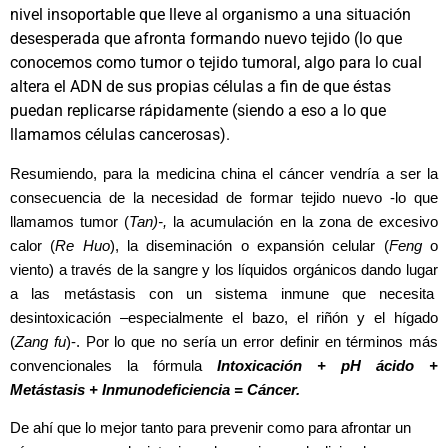
nivel insoportable que lleve al organismo a una situación
desesperada que afronta formando nuevo tejido (lo que
conocemos como tumor o tejido tumoral, algo para lo cual
altera el ADN de sus propias células a fin de que éstas
puedan replicarse rápidamente (siendo a eso a lo que
llamamos células cancerosas).
Resumiendo, para la medicina china el cáncer vendría a ser la
consecuencia de la necesidad de formar tejido nuevo -lo que
llamamos tumor (
Tan)-,
la acumulación en la zona de excesivo
calor (
Re Huo
), la diseminación o expansión celular (
Feng
o
viento) a través de la sangre y los líquidos orgánicos dando lugar
a las metástasis con un sistema inmune que necesita
desintoxicación –especialmente el bazo, el riñón y el hígado
(
Zang fu
)-. Por lo que no sería un error definir en términos más
convencionales la fórmula
Intoxicación + pH ácido +
Metástasis + Inmunodeficiencia = Cáncer.
De ahí que lo mejor tanto para prevenir como para afrontar un