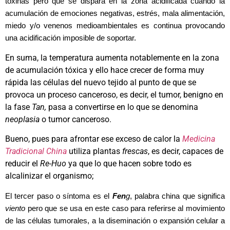
toxinas pero que se dispara en la zona acidificada cuando la
acumulación de emociones negativas, estrés, mala alimentación,
miedo y/o venenos medioambientales es continua provocando
una acidificación imposible de soportar.
En suma, la temperatura aumenta notablemente en la zona
de acumulación tóxica y ello hace crecer de forma muy
rápida las células del nuevo tejido al punto de que se
provoca un proceso canceroso, es decir, el tumor, benigno en
la fase
Tan,
pasa a convertirse en lo que se denomina
neoplasia
o tumor canceroso.
Bueno, pues para afrontar ese exceso de calor la
Medicina
Tradicional China
utiliza plantas
frescas
, es decir, capaces de
reducir el
Re-Huo
ya que lo que hacen sobre todo es
alcalinizar el organismo;
El tercer paso o síntoma es el
Fen
g
, palabra china que significa
viento
pero que se usa en este caso para referirse al movimiento
de las células tumorales, a la diseminación o expansión celular a