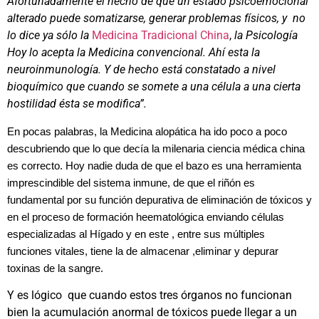
Afortunadamente el hecho de que un estado psicoemocional
alterado puede somatizarse, generar problemas físicos, y no
lo dice ya sólo la
Medicina Tradicional China
,
la Psicología
Hoy lo acepta la Medicina convencional. Ahí esta la
neuroinmunología. Y de hecho está constatado a nivel
bioquímico que cuando se somete a una célula a una cierta
hostilidad ésta se modifica”.
En pocas palabras, la Medicina alopática ha ido poco a poco
descubriendo que lo que decía la milenaria ciencia médica china
es correcto. Hoy nadie duda de que el bazo es una herramienta
imprescindible del sistema inmune, de que el riñón es
fundamental por su función depurativa de eliminación de tóxicos y
en el proceso de formación heematológica enviando células
especializadas al Hígado y en este , entre sus múltiples
funciones vitales, tiene la de almacenar ,eliminar y depurar
toxinas de la sangre.
Y es lógico que cuando estos tres órganos no funcionan
bien la acumulación anormal de tóxicos puede llegar a un