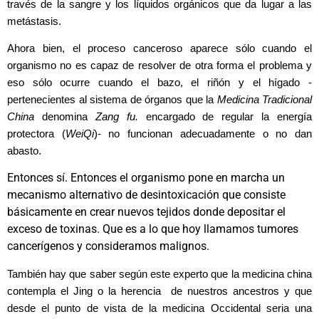
través de la sangre y los líquidos orgánicos que da lugar a las
metástasis.
Ahora bien, el proceso canceroso aparece sólo cuando el
organismo no es capaz de resolver de otra forma el problema y
eso sólo ocurre cuando el bazo, el riñón y el hígado -
pertenecientes al sistema de órganos que la
Medicina Tradicional
China
denomina
Zang fu.
encargado de regular la energía
protectora (
WeiQi
)- no funcionan adecuadamente o no dan
abasto.
Entonces sí. Entonces el organismo
pone en marcha un
mecanismo alternativo de desintoxicación que consiste
básicamente en crear nuevos tejidos donde depositar el
exceso de toxinas. Que es a lo que hoy llamamos tumores
cancerígenos y consideramos malignos.
También hay que saber según este experto que la medicina china
contempla el Jing o la herencia de nuestros ancestros y que
desde el punto de vista de la medicina Occidental seria una