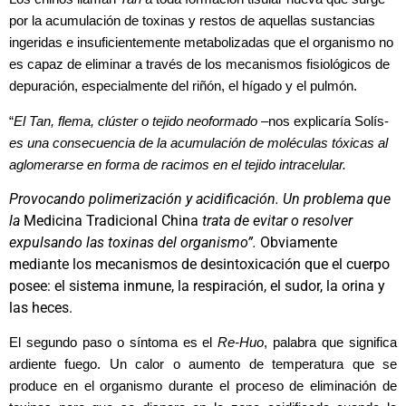
por la acumulación de toxinas y restos de aquellas sustancias
ingeridas e insuficientemente metabolizadas que el organismo no
es capaz de eliminar a través de los mecanismos fisiológicos de
depuración, especialmente del riñón, el hígado y el pulmón.
“
El Tan, flema, clúster o tejido neoformado
–nos explicaría Solís-
es una consecuencia de la acumulación de moléculas tóxicas al
aglomerarse en forma de racimos en el tejido intracelular.
Provocando polimerización y acidificación. Un problema que
la
Medicina Tradicional China
trata de evitar o resolver
expulsando las toxinas del organismo”.
Obviamente
mediante los mecanismos de desintoxicación que el cuerpo
posee: el sistema inmune, la respiración, el sudor, la orina y
las heces.
El segundo paso o síntoma es el
Re-Huo
, palabra que significa
ardiente fuego. Un calor o aumento de temperatura que se
produce en el organismo durante el proceso de eliminación de