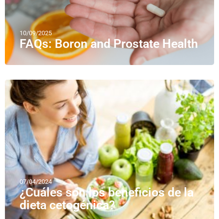
10/09/2025
FAQs: Boron and Prostate Health
07/04/2024
¿Cuáles son los beneficios de la
dieta cetogénica?