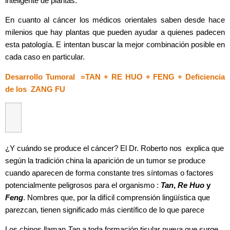
inteligente de plantas.
En cuanto al cáncer los médicos orientales saben desde hace
milenios que hay plantas que pueden ayudar a quienes padecen
esta patología. E intentan buscar la mejor combinación posible en
cada caso en particular.
Desarrollo Tumoral =TAN + RE HUO + FENG + Deficiencia
de los ZANG FU
¿Y cuándo se produce el cáncer? El Dr. Roberto nos explica que
según la tradición china la aparición de un tumor se produce
cuando aparecen de forma constante tres síntomas o factores
potencialmente peligrosos para el organismo :
Tan
,
Re Huo
y
Feng
. Nombres que, por la difícil comprensión lingüística que
parezcan, tienen significado más científico de lo que parece
Los chinos llaman
Tan
a toda formación tisular nueva que surge