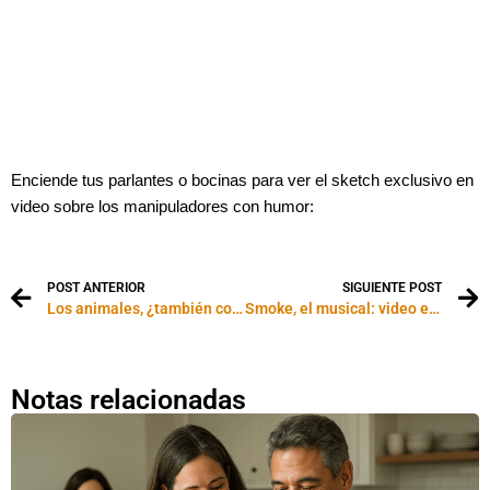
Enciende tus parlantes o bocinas para ver el sketch exclusivo en
video sobre
los manipuladores con humor
:
POST ANTERIOR
SIGUIENTE POST
Los animales, ¿también controlan?: video exclusivo
Smoke, el musical: video exclusivo
Notas relacionadas