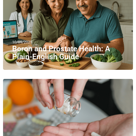
10/09/2025
Boron and Prostate Health: A
Plain-English Guide