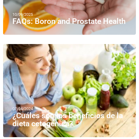
10/09/2025
FAQs: Boron and Prostate Health
07/04/2024
¿Cuáles son los beneficios de la
dieta cetogénica?