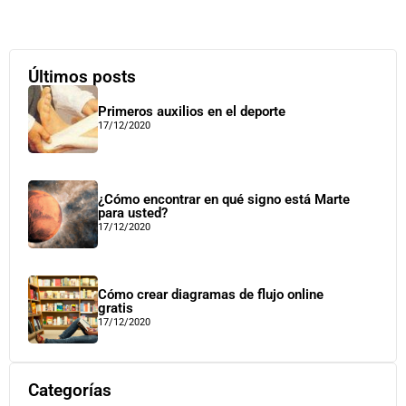
Últimos posts
Primeros auxilios en el deporte
17/12/2020
¿Cómo encontrar en qué signo está Marte
para usted?
17/12/2020
Cómo crear diagramas de flujo online
gratis
17/12/2020
Categorías