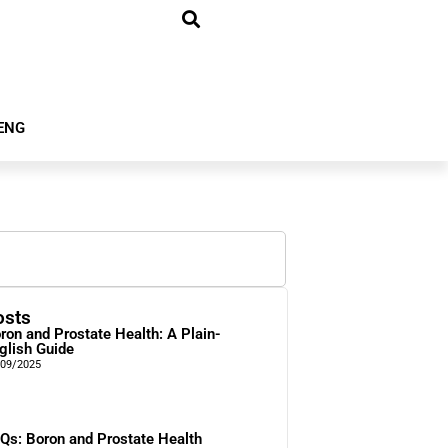
ENG
osts
ron and Prostate Health: A Plain-
glish Guide
/09/2025
Qs: Boron and Prostate Health