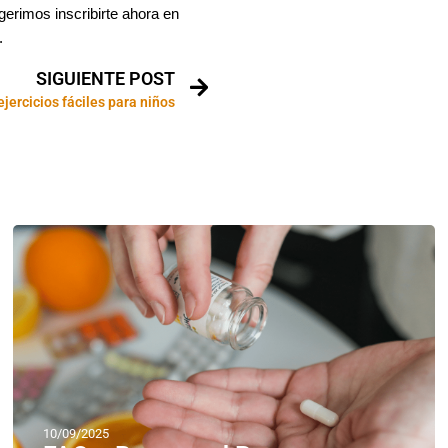
gerimos inscribirte ahora en
.
SIGUIENTE POST
ejercicios fáciles para niños
10/09/2025