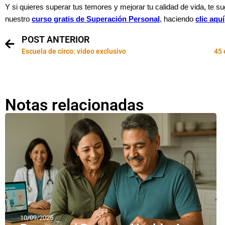
Y si quieres superar tus temores y mejorar tu calidad de vida, te su
nuestro
curso gratis de Superación Personal
, haciendo
clic aquí
POST ANTERIOR
Escuela de circo: video exclusivo
45 
Notas relacionadas
10/09/2025