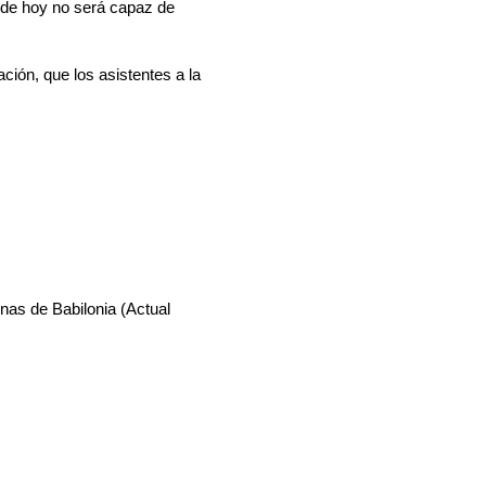
 de hoy no será capaz de
ión, que los asistentes a la
inas de Babilonia (Actual