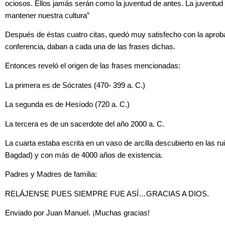
ociosos. Ellos jamás serán como la juventud de antes. La juventud
mantener nuestra cultura”
Después de éstas cuatro citas, quedó muy satisfecho con la aprobac
conferencia, daban a cada una de las frases dichas.
Entonces reveló el origen de las frases mencionadas:
La primera es de Sócrates (470- 399 a. C.)
La segunda es de Hesíodo (720 a. C.)
La tercera es de un sacerdote del año 2000 a. C.
La cuarta estaba escrita en un vaso de arcilla descubierto en las ru
Bagdad) y con más de 4000 años de existencia.
Padres y Madres de familia:
RELÁJENSE PUES SIEMPRE FUE ASÍ…GRACIAS A DIOS.
Enviado por Juan Manuel. ¡Muchas gracias!