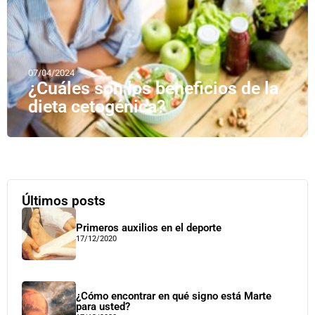
07/04/2024
¿Cuáles son los beneficios de la
dieta cetogénica?
Últimos posts
Primeros auxilios en el deporte
17/12/2020
¿Cómo encontrar en qué signo está Marte
para usted?