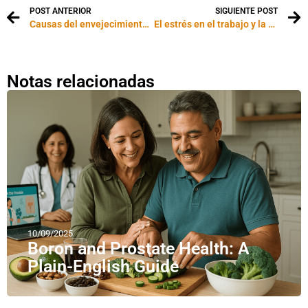
POST ANTERIOR
SIGUIENTE POST
Causas del envejecimiento: el rol de las hormonas
El estrés en el trabajo y la salud
Notas relacionadas
10/09/2025
Boron and Prostate Health: A
Plain-English Guide