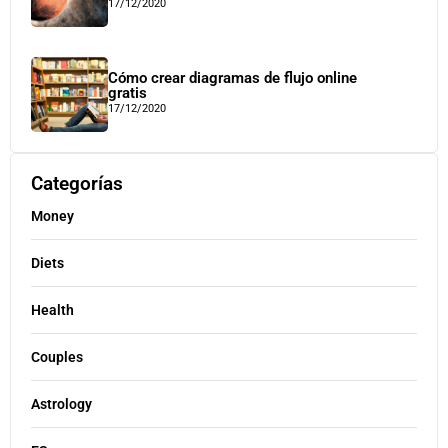
17/12/2020
Cómo crear diagramas de flujo online
gratis
17/12/2020
Categorías
Money
Diets
Health
Couples
Astrology