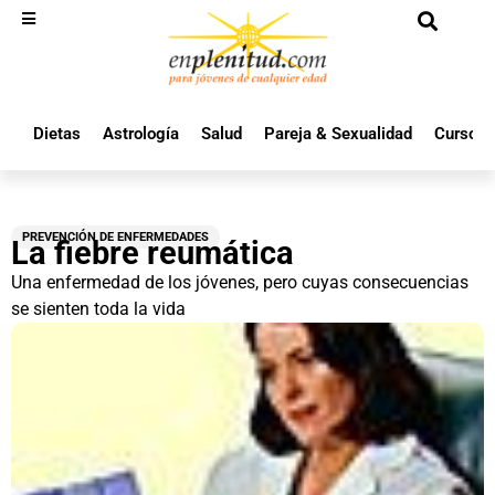
Dietas
Astrología
Salud
Pareja & Sexualidad
Cursos 
PREVENCIÓN DE ENFERMEDADES
La fiebre reumática
Una enfermedad de los jóvenes, pero cuyas consecuencias
se sienten toda la vida