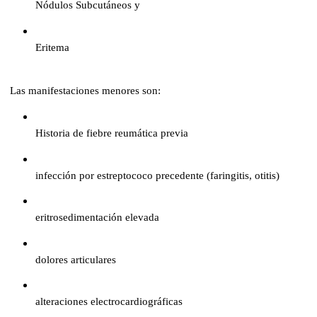
Nódulos Subcutáneos y
Eritema
Las manifestaciones menores son:
Historia de fiebre reumática previa
infección por estreptococo precedente (faringitis, otitis)
eritrosedimentación elevada
dolores articulares
alteraciones electrocardiográficas