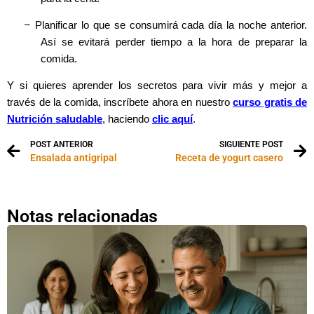
–
Planificar lo que se consumirá cada día la noche anterior.
Así se evitará perder tiempo a la hora de preparar la
comida.
Y si quieres aprender los secretos para vivir más y mejor a
través de la comida, inscríbete ahora en nuestro
curso gratis de
Nutrición saludable
, haciendo
clic aquí
.
POST ANTERIOR
SIGUIENTE POST
Ensalada antigripal
Receta de yogurt casero
Notas relacionadas