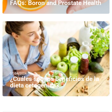
FAQs: Boron and Prostate Health
07/04/2024
¿Cuáles son los beneficios de la
dieta cetogénica?