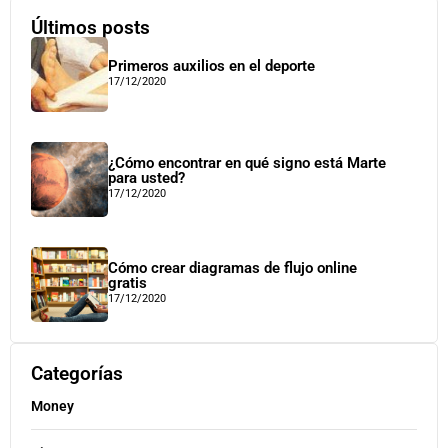
Últimos posts
Primeros auxilios en el deporte
17/12/2020
¿Cómo encontrar en qué signo está Marte
para usted?
17/12/2020
Cómo crear diagramas de flujo online
gratis
17/12/2020
Categorías
Money