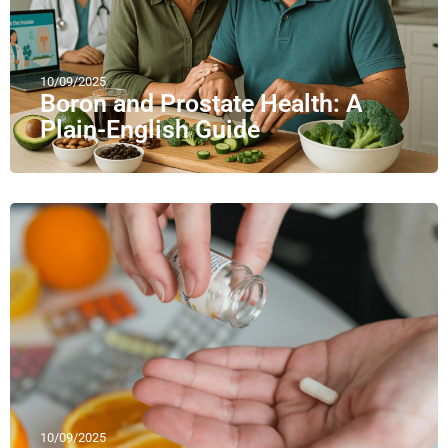
10/09/2025
Boron and Prostate Health: A
Plain-English Guide
10/09/2025