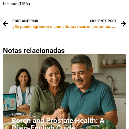
Institute (USA)
POST ANTERIOR
SIGUIENTE POST
¿Se puede agrandar el pene?
Dietas ricas en proteínas: en busca de la cantidad justa
Notas relacionadas
10/09/2025
Boron and Prostate Health: A
Plain-English Guide