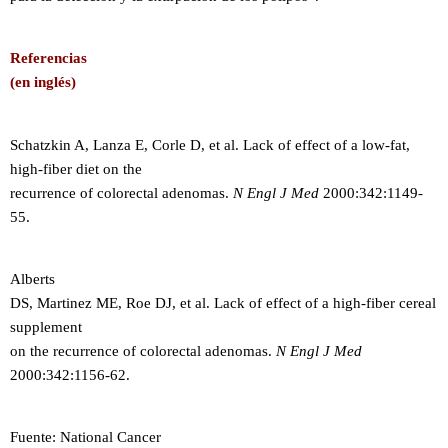
Referencias
(en inglés)
Schatzkin A, Lanza E, Corle D, et al.
Lack of effect of a low-fat,
high-fiber diet on the
recurrence of colorectal adenomas.
N Engl J Med
2000:342:1149-
55.
Alberts
DS, Martinez ME, Roe DJ, et al. Lack of effect of a high-fiber cereal
supplement
on the recurrence of colorectal adenomas.
N Engl J Med
2000:342:1156-62.
Fuente: National Cancer