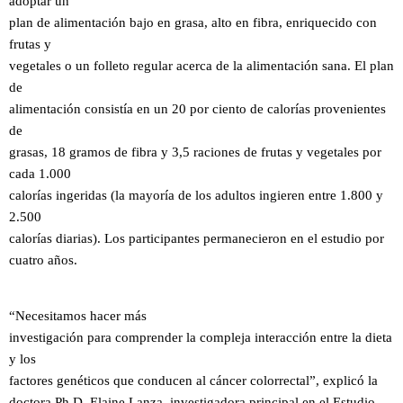
adoptar un
plan de alimentación bajo en grasa, alto en fibra, enriquecido con
frutas y
vegetales o un folleto regular acerca de la alimentación sana. El plan
de
alimentación consistía en un 20 por ciento de calorías provenientes
de
grasas, 18 gramos de fibra y 3,5 raciones de frutas y vegetales por
cada 1.000
calorías ingeridas (la mayoría de los adultos ingieren entre 1.800 y
2.500
calorías diarias). Los participantes permanecieron en el estudio por
cuatro años.
“Necesitamos hacer más
investigación para comprender la compleja interacción entre la dieta
y los
factores genéticos que conducen al cáncer colorrectal”, explicó la
doctora Ph.D. Elaine Lanza, investigadora principal en el Estudio