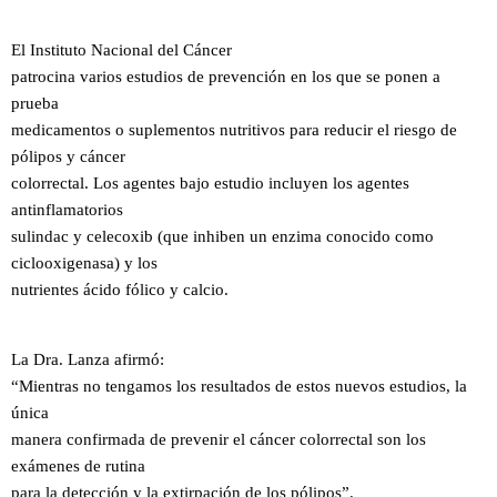
El Instituto Nacional del Cáncer
patrocina varios estudios de prevención en los que se ponen a
prueba
medicamentos o suplementos nutritivos para reducir el riesgo de
pólipos y cáncer
colorrectal. Los agentes bajo estudio incluyen los agentes
antinflamatorios
sulindac y celecoxib (que inhiben un enzima conocido como
ciclooxigenasa) y los
nutrientes ácido fólico y calcio.
La Dra. Lanza afirmó:
“Mientras no tengamos los resultados de estos nuevos estudios, la
única
manera confirmada de prevenir el cáncer colorrectal son los
exámenes de rutina
para la detección y la extirpación de los pólipos”.