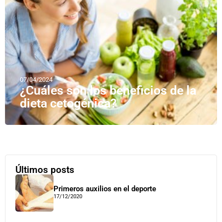
07/04/2024
¿Cuáles son los beneficios de la
dieta cetogénica?
Últimos posts
Primeros auxilios en el deporte
17/12/2020