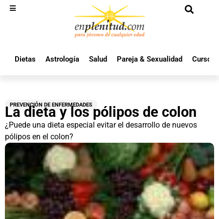
Dietas
Astrología
Salud
Pareja & Sexualidad
Cursos 
PREVENCIÓN DE ENFERMEDADES
La dieta y los pólipos de colon
¿Puede una dieta especial evitar el desarrollo de nuevos
pólipos en el colon?