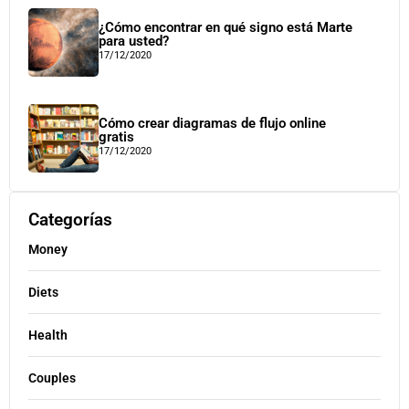
¿Cómo encontrar en qué signo está Marte
para usted?
17/12/2020
Cómo crear diagramas de flujo online
gratis
17/12/2020
Categorías
Money
Diets
Health
Couples