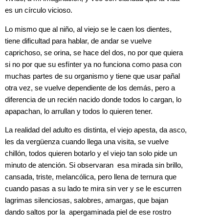
es un círculo vicioso.
Lo mismo que al niño, al viejo se le caen los dientes,
tiene dificultad para hablar, de andar se vuelve
caprichoso, se orina, se hace del dos, no por que quiera
si no por que su esfínter ya no funciona como pasa con
muchas partes de su organismo y tiene que usar pañal
otra vez, se vuelve dependiente de los demás, pero a
diferencia de un recién nacido donde todos lo cargan, lo
apapachan, lo arrullan y todos lo quieren tener.
La realidad del adulto es distinta, el viejo apesta, da asco,
les da vergüenza cuando llega una visita, se vuelve
chillón, todos quieren botarlo y el viejo tan solo pide un
minuto de atención. Si observaran esa mirada sin brillo,
cansada, triste, melancólica, pero llena de ternura que
cuando pasas a su lado te mira sin ver y se le escurren
lagrimas silenciosas, salobres, amargas, que bajan
dando saltos por la apergaminada piel de ese rostro