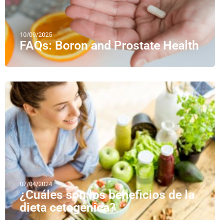
10/09/2025
FAQs: Boron and Prostate Health
07/04/2024
¿Cuáles son los beneficios de la
dieta cetogénica?