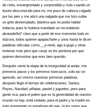
de cebo, ensangrentado y sorprendido y más cuando un
ilustre desconocido para mi, me puso de cabeza colgado
por los pies y me atizó una nalgada que me hizo soltar
un grito destemplado, (lástima que no podía hablar
todavía, pues le hubiera mandado un recordatorio
alvaradeño)* claro que a partir de ese momento todo es
dulzura, todos quieren apapacharte y unos hasta te dicen
palabras ridículas como __a nené, agú a gugú y otras
tonteras más pero que caray se les perdona por que
quieren demostrar que eres bien querido.
Después viene la etapa de la inseguridad al andar, mis
primeros pasos y los primeros trancazos, solo así se
aprende, así mismo nuestras primeras palabras,
después llegó el tiempo de celebraciones, Santos,
Reyes, Navidad, piñatas, pastel y juguetes, pero para
gente rica, para el pobre que es la generalidad de nuestro
mundo no hay, está vedado, para el padre y la madre es
más importante un mendrugo de pan, (a los seres que