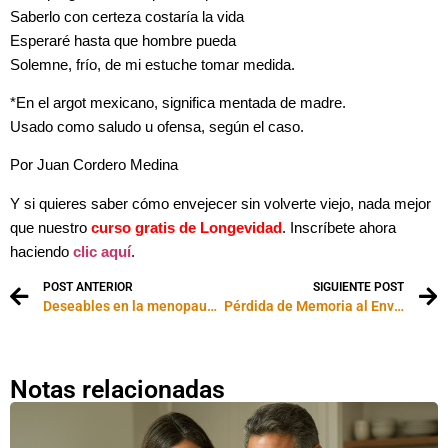
Saberlo con certeza costaría la vida
Esperaré hasta que hombre pueda
Solemne, frío, de mi estuche tomar medida.
*En el argot mexicano, significa mentada de madre.
Usado como saludo u ofensa, según el caso.
Por
Juan Cordero Medina
Y si quieres saber cómo envejecer sin volverte viejo, nada mejor
que nuestro
curso gratis de Longevidad
. Inscríbete ahora
haciendo
clic aquí
.
POST ANTERIOR
SIGUIENTE POST
Deseables en la menopausia
Pérdida de Memoria al Envejecer: ¿Qué es normal y qué no lo es?
Notas relacionadas