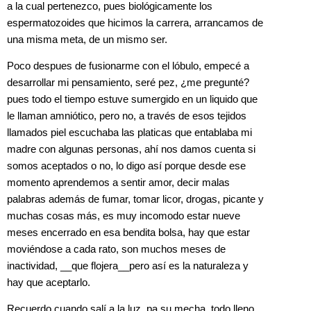
a la cual pertenezco, pues biológicamente los
espermatozoides que hicimos la carrera, arrancamos de
una misma meta, de un mismo ser.
Poco despues de fusionarme con el lóbulo, empecé a
desarrollar mi pensamiento, seré pez, ¿me pregunté?
pues todo el tiempo estuve sumergido en un liquido que
le llaman amniótico, pero no, a través de esos tejidos
llamados piel escuchaba las platicas que entablaba mi
madre con algunas personas, ahí nos damos cuenta si
somos aceptados o no, lo digo así porque desde ese
momento aprendemos a sentir amor, decir malas
palabras además de fumar, tomar licor, drogas, picante y
muchas cosas más, es muy incomodo estar nueve
meses encerrado en esa bendita bolsa, hay que estar
moviéndose a cada rato, son muchos meses de
inactividad, __que flojera__pero así es la naturaleza y
hay que aceptarlo.
Recuerdo cuando salí a la luz, pa su mecha, todo lleno