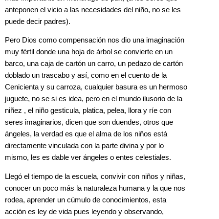
anteponen el vicio a las necesidades del niño, no se les
puede decir padres).
Pero Dios como compensación nos dio una imaginación
muy fértil donde una hoja de árbol se convierte en un
barco, una caja de cartón un carro, un pedazo de cartón
doblado un trascabo y así, como en el cuento de la
Cenicienta y su carroza, cualquier basura es un hermoso
juguete, no se si es idea, pero en el mundo ilusorio de la
niñez , el niño gesticula, platica, pelea, llora y ríe con
seres imaginarios, dicen que son duendes, otros que
ángeles, la verdad es que el alma de los niños está
directamente vinculada con la parte divina y por lo
mismo, les es dable ver ángeles o entes celestiales.
Llegó el tiempo de la escuela, convivir con niños y niñas,
conocer un poco más la naturaleza humana y la que nos
rodea, aprender un cúmulo de conocimientos, esta
acción es ley de vida pues leyendo y observando,