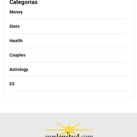
Categorías
Money
Diets
Health
Couples
Astrology
ES