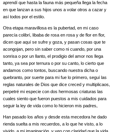
aprendí que hasta la fauna más pequeña llega la fecha
en que lanzan a sus hijos unos a volar otros a cazar y
así todos por el estilo.
Otra etapa maravillosa es la pubertad, en mi caso
parecía colibrí, libaba de rosa en rosa y de flor en flor,
dicen que aquí se sufre y goza, y pasan cosas que te
acongojan, pero sin saber como ni cuando, por una
sonrisa o por un llanto, el prodigio del amor nos llega
tanto, ya sea por ternura o por su canto, lo cierto que
andamos como tontos, buscando nuestra dicha o
quebranto, por suerte para mi fue lo primero, seguí las
reglas naturales de Dios que dice creced y multiplicaos,
perpetré mi especie con dos hermosas criaturas las
cuales siento que fueron puestos a mis cuidados para
seguir la ley de vida como lo hicieron mis padres,
Han pasado los años y desde esta mecedora he dado
rienda suelta a mis recuerdos, a lo que he visto, a lo
vivido, a mi imaginación, y veo con claridad que la vida