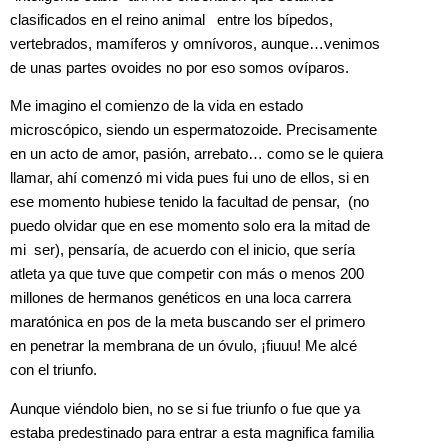
clasificados en el reino animal entre los bípedos,
vertebrados, mamíferos y omnívoros, aunque…venimos
de unas partes ovoides no por eso somos ovíparos.
Me imagino el comienzo de la vida en estado
microscópico, siendo un espermatozoide. Precisamente
en un acto de amor, pasión, arrebato… como se le quiera
llamar, ahí comenzó mi vida pues fui uno de ellos, si en
ese momento hubiese tenido la facultad de pensar, (no
puedo olvidar que en ese momento solo era la mitad de
mi ser), pensaría, de acuerdo con el inicio, que sería
atleta ya que tuve que competir con más o menos 200
millones de hermanos genéticos en una loca carrera
maratónica en pos de la meta buscando ser el primero
en penetrar la membrana de un óvulo, ¡fiuuu! Me alcé
con el triunfo.
Aunque viéndolo bien, no se si fue triunfo o fue que ya
estaba predestinado para entrar a esta magnifica familia