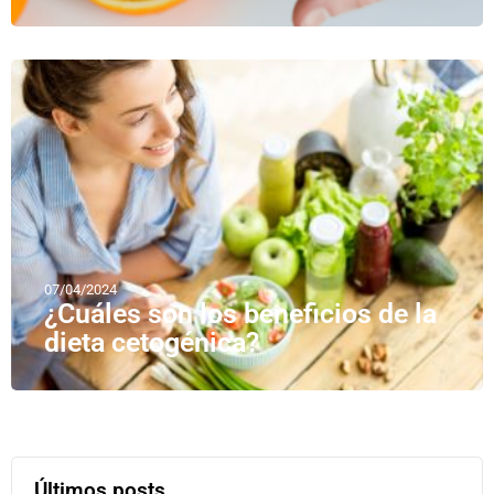
07/04/2024
¿Cuáles son los beneficios de la
dieta cetogénica?
Últimos posts