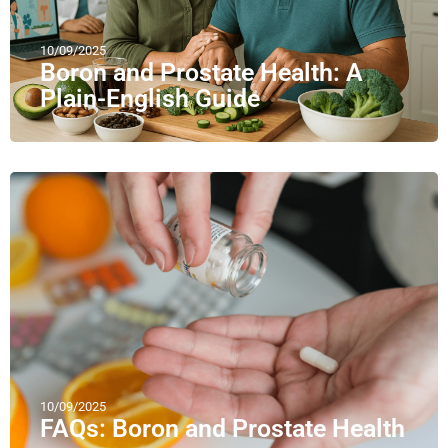
10/09/2025
Boron and Prostate Health: A
Plain-English Guide
10/09/2025
FAQs: Boron and Prostate Health