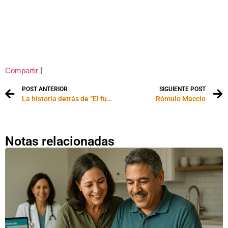
|
Compartir
POST ANTERIOR
SIGUIENTE POST
La historia detrás de “El fugitivo”
Rómulo Maccio
Notas relacionadas