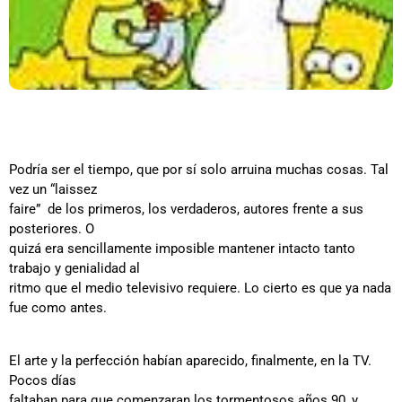
Podría ser el tiempo, que por sí solo arruina muchas cosas. Tal
vez un “laissez
faire” de los primeros, los verdaderos, autores frente a sus
posteriores. O
quizá era sencillamente imposible mantener intacto tanto
trabajo y genialidad al
ritmo que el medio televisivo requiere. Lo cierto es que ya nada
fue como antes.
El arte y la perfección habían aparecido, finalmente, en la TV.
Pocos días
faltaban para que comenzaran los tormentosos años 90, y