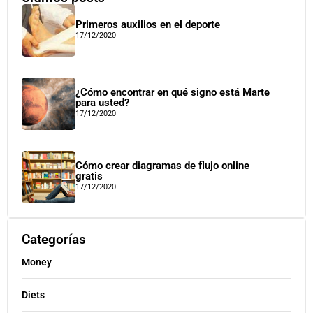
Primeros auxilios en el deporte
17/12/2020
¿Cómo encontrar en qué signo está Marte
para usted?
17/12/2020
Cómo crear diagramas de flujo online
gratis
17/12/2020
Categorías
Money
Diets