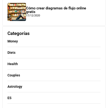
Cómo crear diagramas de flujo online
gratis
17/12/2020
Categorías
Money
Diets
Health
Couples
Astrology
ES