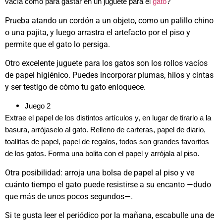
vacía como para gastar en un juguete para el
gato
?
Prueba atando un cordón a un objeto, como un palillo chino
o una pajita, y luego arrastra el artefacto por el piso y
permite que el gato lo persiga.
Otro excelente juguete para los gatos son los rollos vacíos
de papel higiénico. Puedes incorporar plumas, hilos y cintas
y ser testigo de cómo tu gato enloquece.
Juego 2
Extrae el papel de los distintos artículos y, en lugar de tirarlo a la
basura, arrójaselo al gato. Relleno de carteras, papel de diario,
toallitas de papel, papel de regalos, todos son grandes favoritos
de los gatos. Forma una bolita con el papel y arrójala al piso.
Otra posibilidad: arroja una bolsa de papel al piso y ve
cuánto tiempo el gato puede resistirse a su encanto —dudo
que más de unos pocos segundos—.
Si te gusta leer el periódico por la mañana, escabulle una de