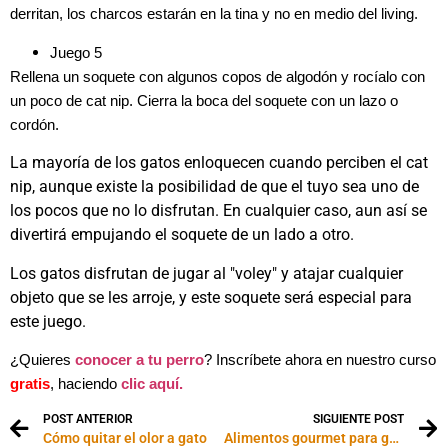
derritan, los charcos estarán en la tina y no en medio del living.
Juego 5
Rellena un soquete con algunos copos de algodón y rocíalo con
un poco de cat nip. Cierra la boca del soquete con un lazo o
cordón.
La mayoría de los gatos enloquecen cuando perciben el cat
nip, aunque existe la posibilidad de que el tuyo sea uno de
los pocos que no lo disfrutan. En cualquier caso, aun así se
divertirá empujando el soquete de un lado a otro.
Los gatos disfrutan de jugar al "voley" y atajar cualquier
objeto que se les arroje, y este soquete será especial para
este juego.
¿Quieres
conocer a tu perro
? Inscríbete ahora en nuestro curso
gratis
, haciendo
clic aquí.
POST ANTERIOR
SIGUIENTE POST
Cómo quitar el olor a gato
Alimentos gourmet para gatos mimados