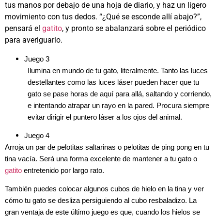
tus manos por debajo de una hoja de diario, y haz un ligero
movimiento con tus dedos. “¿Qué se esconde allí abajo?”,
pensará el
gatito
, y pronto se abalanzará sobre el periódico
para averiguarlo.
Juego 3
Ilumina en mundo de tu gato, literalmente. Tanto las luces
destellantes como las luces láser pueden hacer que tu
gato se pase horas de aquí para allá, saltando y corriendo,
e intentando atrapar un rayo en la pared. Procura siempre
evitar dirigir el puntero láser a los ojos del animal.
Juego 4
Arroja un par de pelotitas saltarinas o pelotitas de ping pong en tu
tina vacía. Será una forma excelente de mantener a tu gato o
gatito
entretenido por largo rato.
También puedes colocar algunos cubos de hielo en la tina y ver
cómo tu gato se desliza persiguiendo al cubo resbaladizo. La
gran ventaja de este último juego es que, cuando los hielos se