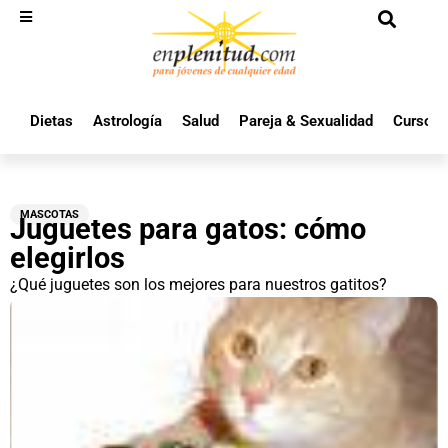
Dietas
Astrología
Salud
Pareja & Sexualidad
Cursos 
MASCOTAS
Juguetes para gatos: cómo
elegirlos
¿Qué juguetes son los mejores para nuestros gatitos?