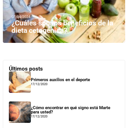
07/04/2024
¿Cuáles son los beneficios de la
dieta cetogénica?
Últimos posts
Primeros auxilios en el deporte
17/12/2020
¿Cómo encontrar en qué signo está Marte
para usted?
17/12/2020