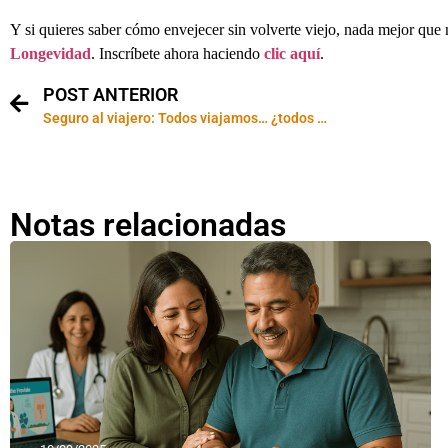
Y si quieres saber cómo envejecer sin volverte viejo, nada mejor que
Longevidad
. Inscríbete ahora haciendo
clic aquí
.
POST ANTERIOR
Seguro al viajero: Todos viajamos… ¿todos nos aseguramos??
Notas relacionadas