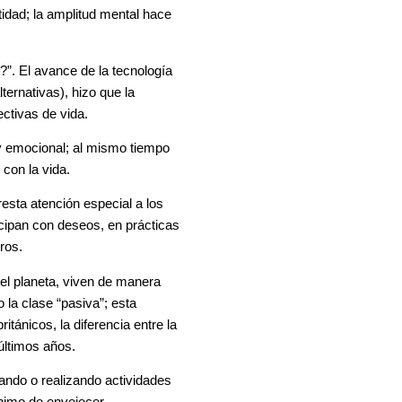
idad; la amplitud mental hace
. El avance de la tecnología
ernativas), hizo que la
ctivas de vida.
l y emocional; al mismo tiempo
 con la vida.
resta atención especial a los
ticipan con deseos, en prácticas
tros.
el planeta, viven de manera
 la clase “pasiva”; esta
itánicos, la diferencia entre la
 últimos años.
ando o realizando actividades