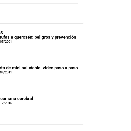
as
tufas a querosén: peligros y prevención
/05/2001
rta de miel saludable: video paso a paso
/04/2011
eurisma cerebral
/12/2016