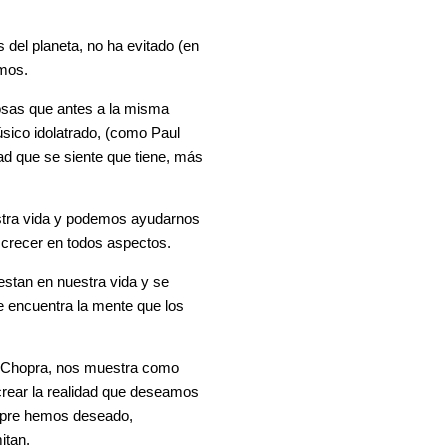
 del planeta, no ha evitado (en
smos.
osas que antes a la misma
sico idolatrado, (como Paul
d que se siente que tiene, más
stra vida y podemos ayudarnos
 crecer en todos aspectos.
estan en nuestra vida y se
e encuentra la mente que los
ak Chopra, nos muestra como
rear la realidad que deseamos
iempre hemos deseado,
mitan.