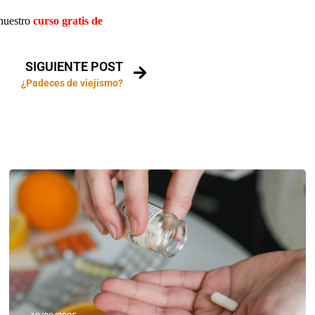
 nuestro
curso gratis de
SIGUIENTE POST
¿Padeces de viejismo?