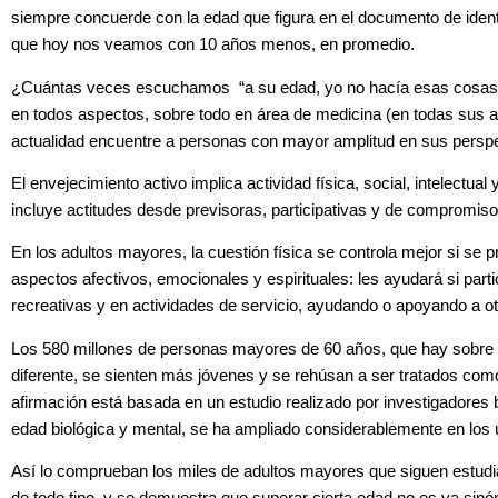
siempre concuerde con la edad que figura en el documento de ident
que hoy nos veamos con 10 años menos, en promedio.
¿Cuántas veces escuchamos “a su edad, yo no hacía esas cosas?”
en todos aspectos, sobre todo en área de medicina (en todas sus alt
actualidad encuentre a personas con mayor amplitud en sus perspe
El envejecimiento activo implica actividad física, social, intelectua
incluye actitudes desde previsoras, participativas y de compromiso
En los adultos mayores, la cuestión física se controla mejor si se p
aspectos afectivos, emocionales y
espirituales: les ayudará si par
recreativas y en actividades de servicio, ayudando o apoyando a o
Los 580 millones de personas mayores de 60 años, que hay sobre 
diferente, se sienten más jóvenes y se rehúsan a ser tratados como
afirmación está basada en un estudio realizado por investigadores br
edad biológica y mental, se ha ampliado considerablemente en los
Así lo comprueban los miles de adultos mayores que siguen estudi