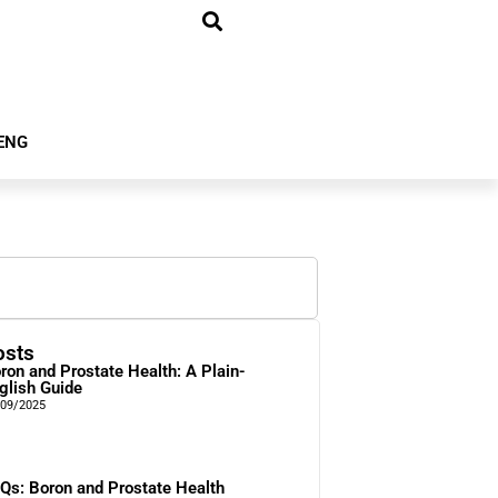
ENG
osts
ron and Prostate Health: A Plain-
glish Guide
/09/2025
Qs: Boron and Prostate Health