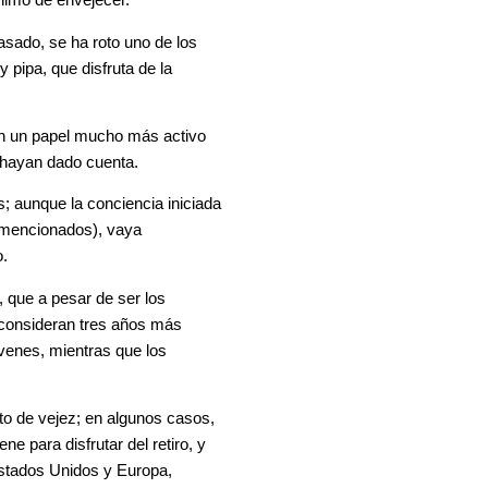
ónimo de envejecer.
asado, se ha roto uno de los
 pipa, que disfruta de la
an un papel mucho más activo
 hayan dado cuenta.
s; aunque la conciencia iniciada
 mencionados), vaya
o.
, que a pesar de ser los
 consideran tres años más
óvenes, mientras que los
o de vejez; en algunos casos,
e para disfrutar del retiro, y
Estados Unidos y Europa,