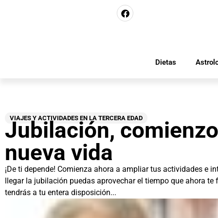
Dietas
Astrol
VIAJES Y ACTIVIDADES EN LA TERCERA EDAD
Jubilación, comienzo
nueva vida
¡De ti depende! Comienza ahora a ampliar tus actividades e in
llegar la jubilación puedas aprovechar el tiempo que ahora te
tendrás a tu entera disposición...