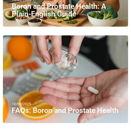
Boron and Prostate Health: A
Plain-English Guide
10/09/2025
FAQs: Boron and Prostate Health