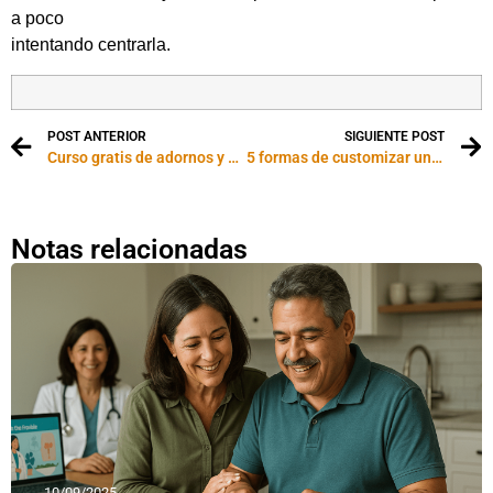
a poco
intentando centrarla.
POST ANTERIOR
SIGUIENTE POST
Curso gratis de adornos y cotillón para fiestas
5 formas de customizar una camiseta
Notas relacionadas
10/09/2025