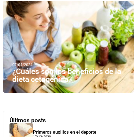
07/04/2024
¿Cuáles son los beneficios de la
dieta cetogénica?
Últimos posts
Primeros auxilios en el deporte
17/12/2020