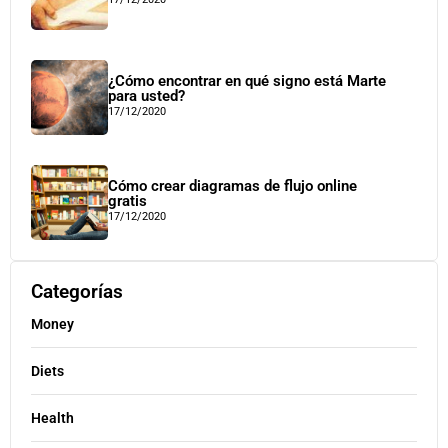
¿Cómo encontrar en qué signo está Marte
para usted?
17/12/2020
Cómo crear diagramas de flujo online
gratis
17/12/2020
Categorías
Money
Diets
Health