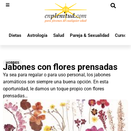
Dietas
Astrología
Salud
Pareja & Sexualidad
Cursos 
HOBBIES
Jabones con flores prensadas
Ya sea para regalar o para uso personal, los jabones
aromáticos son siempre una buena opción. En esta
oportunidad, le damos un toque propio con flores
prensadas…