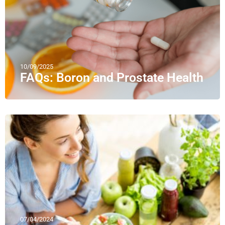
10/09/2025
FAQs: Boron and Prostate Health
07/04/2024