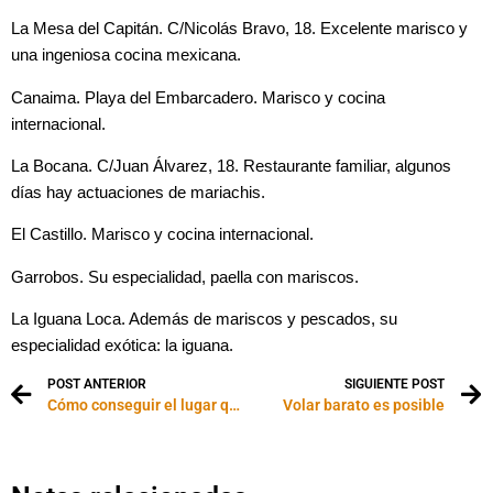
La Mesa
del Capitán. C/Nicolás Bravo, 18. Excelente marisco y
una ingeniosa cocina mexicana.
Canaima. Playa del Embarcadero. Marisco y cocina
internacional.
La Bocana. C
/Juan Álvarez, 18. Restaurante familiar, algunos
días hay actuaciones de mariachis.
El Castillo. Marisco y cocina internacional.
Garrobos. Su especialidad, paella con mariscos.
La Iguana Loca.
Además de mariscos y pescados, su
especialidad exótica: la iguana.
POST ANTERIOR
SIGUIENTE POST
Cómo conseguir el lugar que deseas en un vuelo
Volar barato es posible