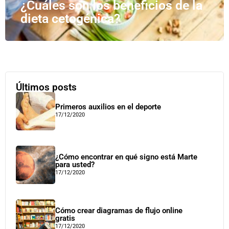
¿Cuáles son los beneficios de la
dieta cetogénica?
Últimos posts
Primeros auxilios en el deporte
17/12/2020
¿Cómo encontrar en qué signo está Marte
para usted?
17/12/2020
Cómo crear diagramas de flujo online
gratis
17/12/2020