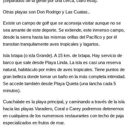
(separados de la gente por una cerca, claro está).
Otras playas son Don Rodrigo y Las Cuatas..
Existe un campo de golf que se aconseja visitar aunque no se
sea amante de este deporte. Se extiende, este inmenso campo,
desde la sierra hasta las mismas orillas del Pacífico y por él
transitan tranquilamente aves tropicales y lagartos.
Isla Ixtapa (o isla Grande). A 15 km. de Ixtapa. Hay servicio de
barco que sale desde Playa Linda. La isla es casi una reserva
natural, habitáculo por miles de aves tropicales. Tiene puntos de
gran belleza donde tomar un baño en la más completa intimidad.
Se accede también desde Playa Quieta (una lancha cada 5
minutos).
Cuachalate es la playa principal, y caminando a través de la isla
hacia las playas Varadero, Coral o Carey podremos detenernos
en cualquiera de los numerosos restaurantes con techo de paja
especializados en frutos de mar.