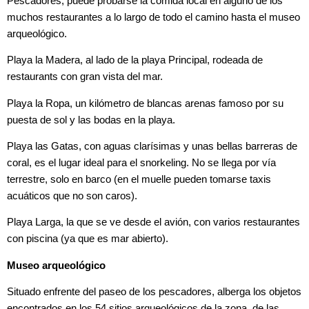
Pescadores, puede probarse la comida local en alguno de los
muchos restaurantes a lo largo de todo el camino hasta el museo
arqueológico.
Playa la Madera, al lado de la playa Principal, rodeada de
restaurants con gran vista del mar.
Playa la Ropa, un kilómetro de blancas arenas famoso por su
puesta de sol y las bodas en la playa.
Playa las Gatas, con aguas clarísimas y unas bellas barreras de
coral, es el lugar ideal para el snorkeling. No se llega por vía
terrestre, solo en barco (en el muelle pueden tomarse taxis
acuáticos que no son caros).
Playa Larga, la que se ve desde el avión, con varios restaurantes
con piscina (ya que es mar abierto).
Museo arqueológico
Situado enfrente del paseo de los pescadores, alberga los objetos
encontrados en los 54 sitios arqueológicos de la zona, de las