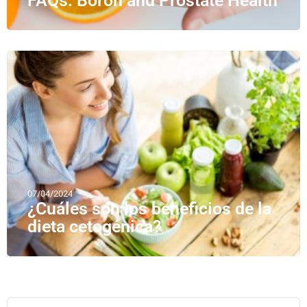
FAQs: Boron and Prostate Health
07/04/2024
¿Cuáles son los beneficios de la
dieta cetogénica?