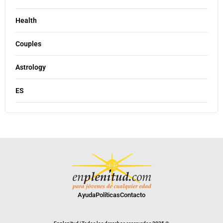
Health
Couples
Astrology
ES
Ayuda
Políticas
Contacto