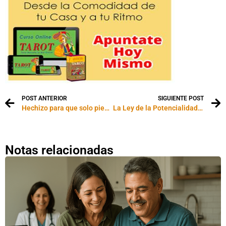
POST ANTERIOR
SIGUIENTE POST
Hechizo para que solo piense en mi
La Ley de la Potencialidad Pura
Notas relacionadas