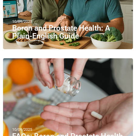
10/09/2025
Boron and Prostate Health: A
Plain-English Guide
10/09/2025