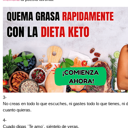
3-
No creas en todo lo que escuches, ni gastes todo lo que tienes, ni
cuanto quieras.
4-
Cuado digas ¨Te amo¨, siéntelo de veras.