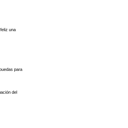
feliz una
 puedas para
uación del