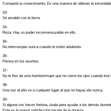
Comparte tu conocimiento. Es una manera de obtener la inmortalid
33-
Sé amable con la tierra.
34-
Reza. Hay un poder inconmensurable en ello.
35-
No interrumpas nunca cuando te estén adulando.
36-
Piensa en tus asuntos.
37-
No te fíes de un/a hombre/mujer que no cierre los ojos cuando lo/a
38-
Una vez al año ve a cualquier lugar al que no hayas ido nunca.
39-
Si alguna vez haces fortuna, úsala para ayudar a los demás durante
Esta es la mayor satisfacción nacida de la riqueza.