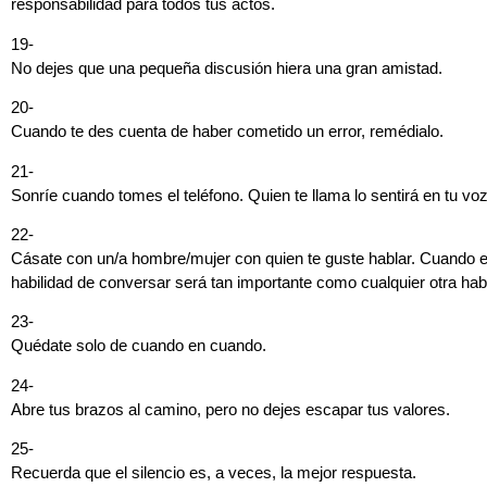
responsabilidad para todos tus actos.
19-
No dejes que una pequeña discusión hiera una gran amistad.
20-
Cuando te des cuenta de haber cometido un error, remédialo.
21-
Sonríe cuando tomes el teléfono. Quien te llama lo sentirá en tu voz
22-
Cásate con un/a hombre/mujer con quien te guste hablar. Cuando e
habilidad de conversar será tan importante como cualquier otra habi
23-
Quédate solo de cuando en cuando.
24-
Abre tus brazos al camino, pero no dejes escapar tus valores.
25-
Recuerda que el silencio es, a veces, la mejor respuesta.