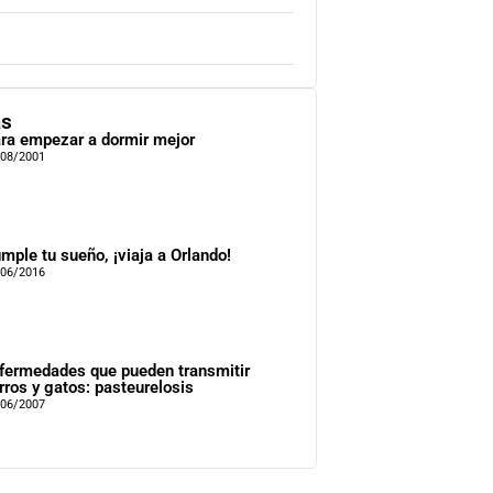
as
ra empezar a dormir mejor
/08/2001
mple tu sueño, ¡viaja a Orlando!
/06/2016
fermedades que pueden transmitir
rros y gatos: pasteurelosis
/06/2007