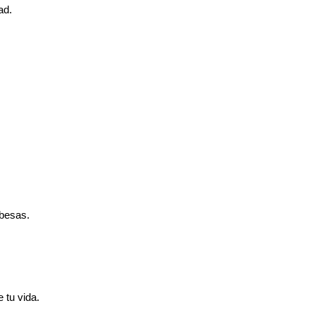
ad.
 besas.
 tu vida.