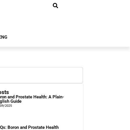
ENG
osts
ron and Prostate Health: A Plain-
glish Guide
/09/2025
Qs: Boron and Prostate Health