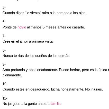
5-
Cuando digas ¨lo siento¨ mira a la persona a los ojos.
6-
Ponte de
novio
al menos 6 meses antes de casarte.
7-
Cree en el amor a primera vista.
8-
Nunca te rías de los sueños de los demás.
9-
Ama profunda y apasionadamente. Puede herirte, pero es la única 
plenamente.
10-
Cuando estés en desacuerdo, lucha honestamente. No injuries.
11-
No juzgues a la gente ante su
familia.