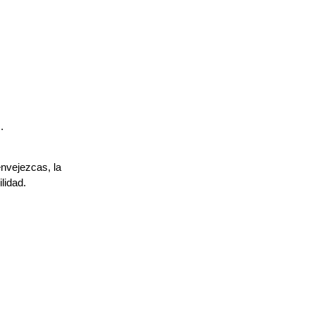
.
nvejezcas, la
lidad.