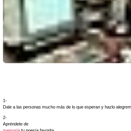
1-
Dale a las personas mucho más de lo que esperan y hazlo alegrem
2-
Apréndete de
memoria
tu poesía favorita.