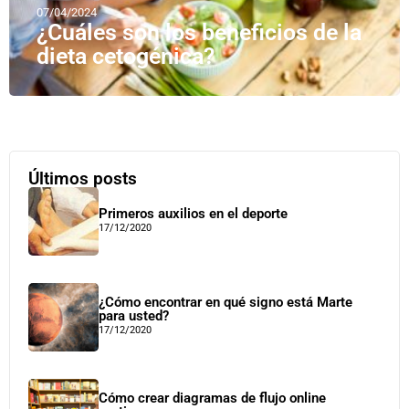
07/04/2024
¿Cuáles son los beneficios de la
dieta cetogénica?
Últimos posts
Primeros auxilios en el deporte
17/12/2020
¿Cómo encontrar en qué signo está Marte
para usted?
17/12/2020
Cómo crear diagramas de flujo online