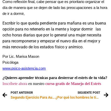
Como reflexión final, cabe pensar que es prioritario organizar el
día de manera que se dejen de lado las preocupaciones a la hora
de ir a dormir,
Escribir lo que queda pendiente para mañana es una buena
opción para no retenerlo en la mente y lograr dormir las
ocho horas diarias que por lo general una mujer necesita
para recomponerse y empezar el nuevo día en el mejor y
más renovado de los estados físico y anímico.
Por Lic. Marisa Mason
Psicóloga
www.psico-asistencia.com
¿Quieres aprender técnicas para desterrar el estrés de tu vida?
Inscríbete ahora
en nuestro
curso gratis de Manejo del Estrés
POST ANTERIOR
SIGUIENTE POST
Segundo Ejercicio Para Aumentar El Deseo Sexual
¿Por qué los hombres le tienen miedo al doctor?