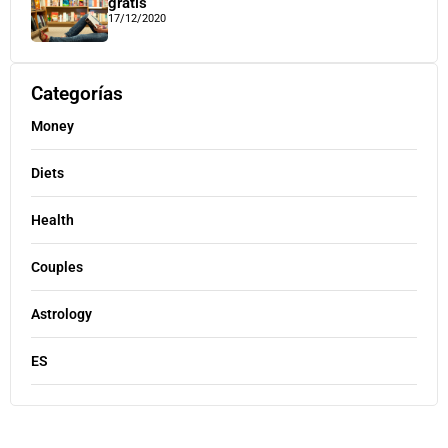
gratis
17/12/2020
Categorías
Money
Diets
Health
Couples
Astrology
ES