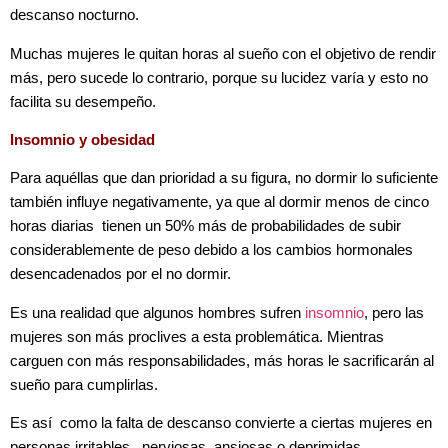
descanso nocturno.
Muchas mujeres le quitan horas al sueño con el objetivo de rendir
más, pero sucede lo contrario, porque su lucidez varía y esto no
facilita su desempeño.
Insomnio y obesidad
Para aquéllas que dan prioridad a su figura, no dormir lo suficiente
también influye negativamente, ya que al dormir menos de cinco
horas diarias tienen un 50% más de probabilidades de subir
considerablemente de peso debido a los cambios hormonales
desencadenados por el no dormir.
Es una realidad que algunos hombres sufren
insomnio
, pero las
mujeres son más proclives a esta problemática. Mientras
carguen con más responsabilidades, más horas le sacrificarán al
sueño para cumplirlas.
Es así como la falta de descanso convierte a ciertas mujeres en
personas irritables, nerviosas, ansiosas o deprimidas.