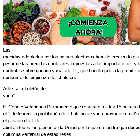
Las
medidas adoptadas por los países afectados han ido creciendo pau
pesar de las medidas cautelares impuestas a las importaciones y 
controles sobre ganado y mataderos, que han llegado a la prohibici
consumo del espinazo del chuletón.
Adiós al “chuletón de
vaca”
El Comité Veterinario Permanente que representa a los 15 países de
el 7 de febrero la prohibición del chuletón de vaca mayor de un añ
el pasado día 1 de
abril en todos los países de la Unión por lo que se tendrá que desec
columna vertebral de estas reses.