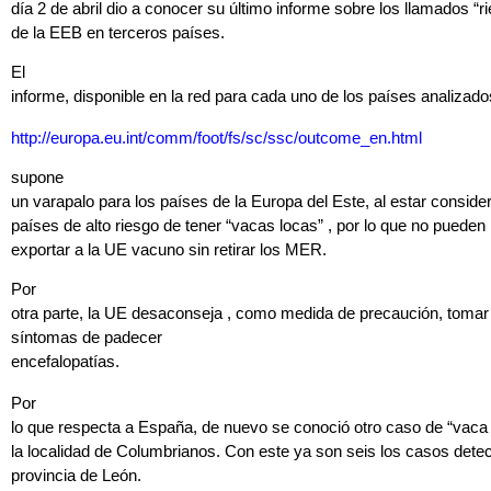
día 2 de abril dio a conocer su último informe sobre los llamados “r
de la EEB en terceros países.
El
informe, disponible en la red para cada uno de los países analizado
http://europa.eu.int/comm/foot/fs/sc/ssc/outcome_en.html
supone
un varapalo para los países de la Europa del Este, al estar consi
países de alto riesgo de tener “vacas locas” , por lo que no pueden
exportar a la UE vacuno sin retirar los MER.
Por
otra parte, la UE desaconseja , como medida de precaución, tomar
síntomas de padecer
encefalopatías.
Por
lo que respecta a España, de nuevo se conoció otro caso de “vaca 
la localidad de Columbrianos. Con este ya son seis los casos detec
provincia de León.