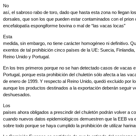
No
así, el sabroso rabo de toro, dado que hasta esta zona no llegan lo
dorsales, que son los que pueden estar contaminados con el prion 
encefalopatía espongiforme bovina o mal de “las vacas locas”
Esta
medida, sin embargo, no tiene carácter homogéneo ni definitivo. Q
exentos de tal prohibición cinco países de la UE: Suecia, Finlandia, 
Reino Unido y Portugal.
En los tres primeros porque no se han detectado casos de vacas e
Portugal, porque esta prohibición del chuletón sólo afecta a las vac
de enero de 1999. Y respecto al Reino Unido, quedó excluido por lo
aunque los productos destinados a la exportación deberán seguir 
deshuesados.
Los
países ahora obligados a prescindir del chuletón podrán volver a c
cuando nuevos datos epidemiológicos demuestren que la EEB va e
sobre todo porque se haya cumplido la prohibición de utilizar harin