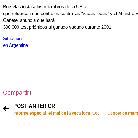
Bruselas insta a los miembros de la UE a
que refuercen sus controles contra las “vacas locas” y el Ministro E
Cañete, anuncia que hará
300.000 test priónicos al ganado vacuno durante 2001.
Situación
en Argentina
Compartir
|
POST ANTERIOR
Informe especial: el mal de la vaca loca. Continuación.
Cáncer de mama