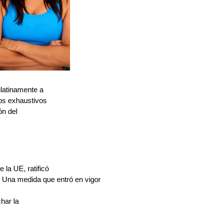
latinamente a
los exhaustivos
ón del
 la UE, ratificó
o. Una medida que entró en vigor
har la