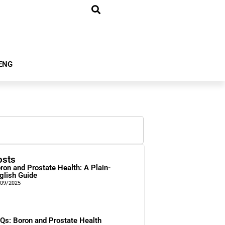
ENG
osts
ron and Prostate Health: A Plain-
glish Guide
/09/2025
Qs: Boron and Prostate Health