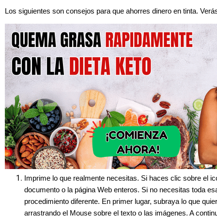
Los siguientes son consejos para que ahorres dinero en tinta. Verá
Imprime lo que realmente necesitas. Si haces clic sobre el ic
documento o la página Web enteros. Si no necesitas toda esa
procedimiento diferente. En primer lugar, subraya lo que quie
arrastrando el Mouse sobre el texto o las imágenes. A continu