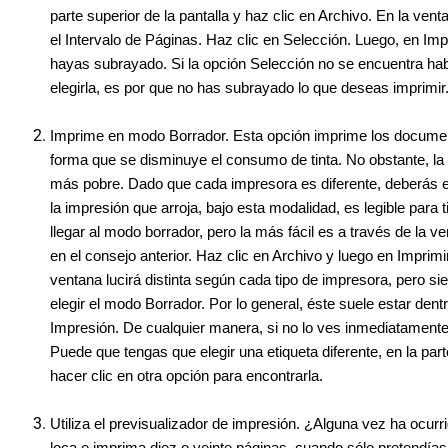
parte superior de la pantalla y haz clic en Archivo. En la ven
el Intervalo de Páginas. Haz clic en Selección. Luego, en Imp
hayas subrayado. Si la opción Selección no se encuentra habi
elegirla, es por que no has subrayado lo que deseas imprimir.
Imprime en modo Borrador. Esta opción imprime los docume
forma que se disminuye el consumo de tinta. No obstante, la 
más pobre. Dado que cada impresora es diferente, deberás ex
la impresión que arroja, bajo esta modalidad, es legible para 
llegar al modo borrador, pero la más fácil es a través de la ve
en el consejo anterior. Haz clic en Archivo y luego en Imprimi
ventana lucirá distinta según cada tipo de impresora, pero s
elegir el modo Borrador. Por lo general, éste suele estar den
Impresión. De cualquier manera, si no lo ves inmediatamente
Puede que tengas que elegir una etiqueta diferente, en la part
hacer clic en otra opción para encontrarla.
Utiliza el previsualizador de impresión. ¿Alguna vez ha ocurr