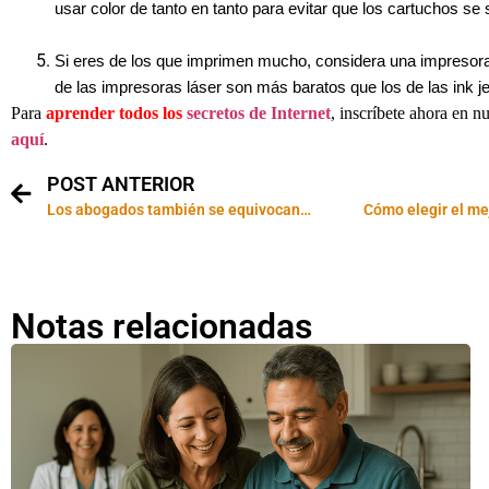
usar color de tanto en tanto para evitar que los cartuchos se
Si eres de los que imprimen mucho, considera una impresora
de las impresoras láser son más baratos que los de las ink je
Para
aprender todos los
secretos de Internet
, inscríbete ahora en n
aquí
.
POST ANTERIOR
Los abogados también se equivocan…
Notas relacionadas