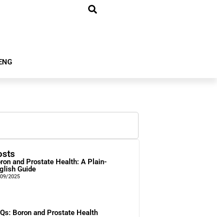
ENG
osts
ron and Prostate Health: A Plain-
glish Guide
/09/2025
Qs: Boron and Prostate Health