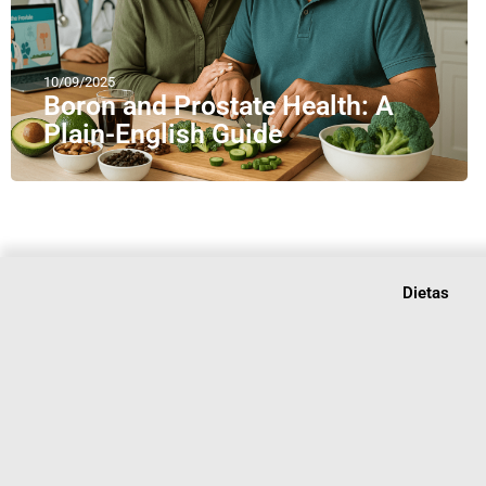
10/09/2025
Boron and Prostate Health: A
Plain-English Guide
Dietas