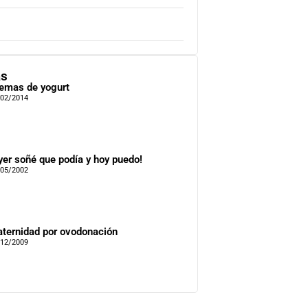
as
emas de yogurt
/02/2014
yer soñé que podía y hoy puedo!
/05/2002
ternidad por ovodonación
/12/2009