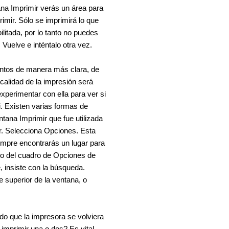
tana Imprimir verás un área para
rimir. Sólo se imprimirá lo que
litada, por lo tanto no puedes
 Vuelve e inténtalo otra vez.
ntos de manera más clara, de
calidad de la impresión será
perimentar con ella para ver si
ti. Existen varias formas de
ntana Imprimir que fue utilizada
r.
Selecciona Opciones.
Esta
iempre encontrarás un lugar para
tro del cuadro de Opciones de
, insiste con la búsqueda.
e superior de la ventana, o
ido que la impresora se volviera