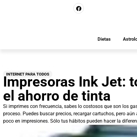
Dietas
Astrol
INTERNET PARA TODOS
Impresoras Ink Jet: 
el ahorro de tinta
Si imprimes con frecuencia, sabes lo costosos que son los ga
proceso. Puedes buscar precios, recargar cartuchos, pero aún a
poco en impresiones. Sólo tus hábitos pueden hacer la diferenc