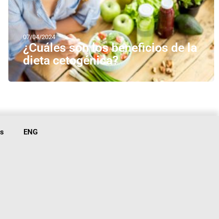
07/04/2024
¿Cuáles son los beneficios de la
dieta cetogénica?
is
ENG