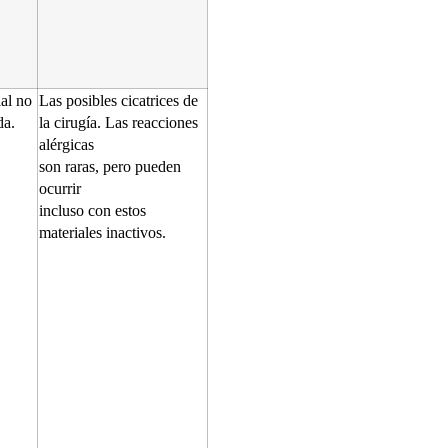
ial no
Las posibles cicatrices de
da.
la cirugía. Las reacciones
alérgicas
son raras, pero pueden
ocurrir
incluso con estos
materiales inactivos.