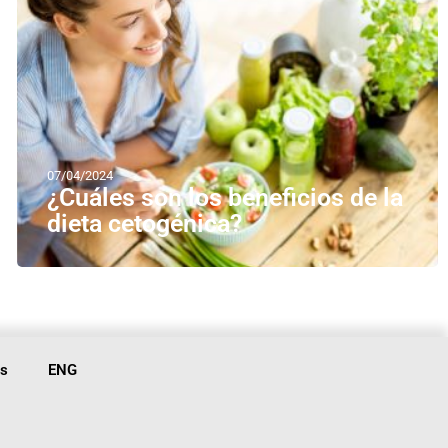
07/04/2024
¿Cuáles son los beneficios de la
dieta cetogénica?
is
ENG