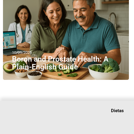
10/09/2025
Boron and Prostate Health: A
Plain-English Guide
Dietas