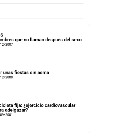
as
mbres que no llaman después del sexo
/12/2007
r unas fiestas sin asma
/12/2000
cicleta fija: ¿ejercicio cardiovascular
ra adelgazar?
/09/2001