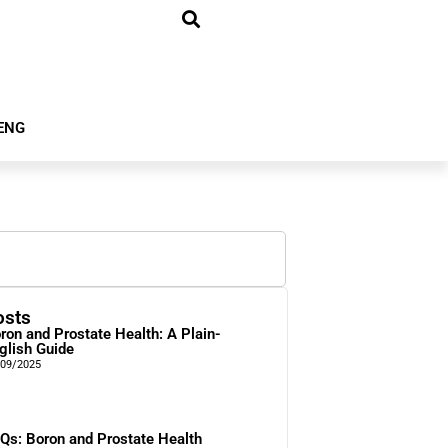
ENG
osts
ron and Prostate Health: A Plain-
glish Guide
/09/2025
Qs: Boron and Prostate Health