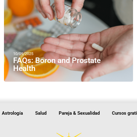
10/09/2025
FAQs: Boron and Prostate
Health
Astrología
Salud
Pareja & Sexualidad
Cursos grat