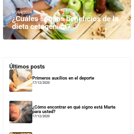
07/04/2024
¿Cuáles son los beneficios de la
dieta cetogénica?
Últimos posts
Primeros auxilios en el deporte
17/12/2020
¿Cómo encontrar en qué signo está Marte
para usted?
17/12/2020