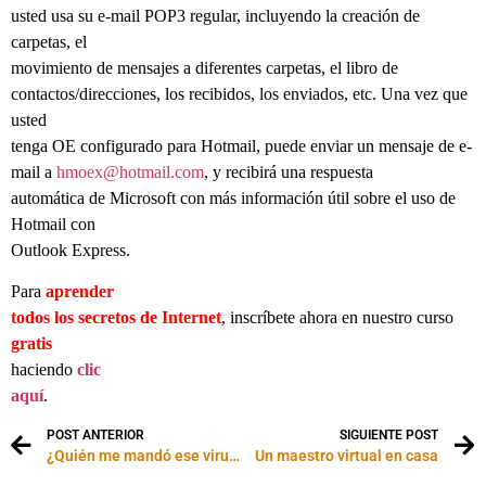
usted usa su e-mail POP3 regular, incluyendo la creación de
carpetas, el
movimiento de mensajes a diferentes carpetas, el libro de
contactos/direcciones, los recibidos, los enviados, etc. Una vez que
usted
tenga OE configurado para Hotmail, puede enviar un mensaje de e-
mail a
hmoex@hotmail.com
, y recibirá una respuesta
automática de Microsoft con más información útil sobre el uso de
Hotmail con
Outlook Express.
Para
aprender
todos los secretos de Internet
, inscríbete ahora en nuestro curso
gratis
haciendo
clic
aquí
.
POST ANTERIOR
SIGUIENTE POST
¿Quién me mandó ese virus?
Un maestro virtual en casa