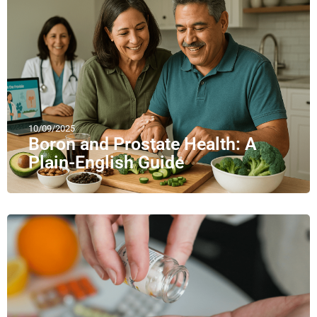
10/09/2025
Boron and Prostate Health: A
Plain-English Guide