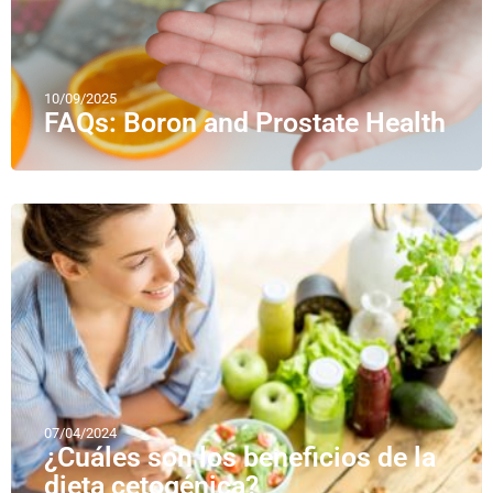
10/09/2025
FAQs: Boron and Prostate Health
07/04/2024
¿Cuáles son los beneficios de la
dieta cetogénica?