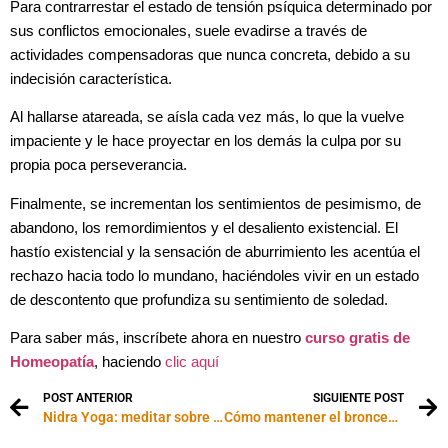
Para contrarrestar el estado de tensión psíquica determinado por
sus conflictos emocionales, suele evadirse a través de
actividades compensadoras que nunca concreta, debido a su
indecisión característica.
Al hallarse atareada, se aísla cada vez más, lo que la vuelve
impaciente y le hace proyectar en los demás la culpa por su
propia poca perseverancia.
Finalmente, se incrementan los sentimientos de pesimismo, de
abandono, los remordimientos y el desaliento existencial. El
hastío existencial y la sensación de aburrimiento les acentúa el
rechazo hacia todo lo mundano, haciéndoles vivir en un estado
de descontento que profundiza su sentimiento de soledad.
Para saber más, inscríbete ahora en nuestro
curso gratis de
Homeopatía
, haciendo
clic aquí
POST ANTERIOR
SIGUIENTE POST
Nidra Yoga: meditar sobre el alma
Cómo mantener el bronceado