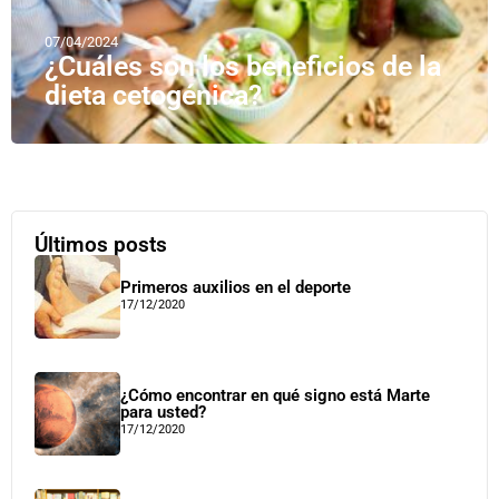
07/04/2024
¿Cuáles son los beneficios de la
dieta cetogénica?
Últimos posts
Primeros auxilios en el deporte
17/12/2020
¿Cómo encontrar en qué signo está Marte
para usted?
17/12/2020