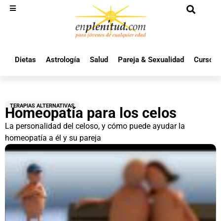
Dietas
Astrología
Salud
Pareja & Sexualidad
Cursos 
TERAPIAS ALTERNATIVAS
Homeopatía para los celos
La personalidad del celoso, y cómo puede ayudar la
homeopatía a él y su pareja