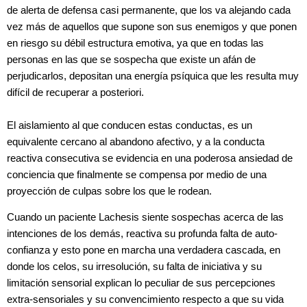
de alerta de defensa casi permanente, que los va alejando cada
vez más de aquellos que supone son sus enemigos y que ponen
en riesgo su débil estructura emotiva, ya que en todas las
personas en las que se sospecha que existe un afán de
perjudicarlos, depositan una energía psíquica que les resulta muy
difícil de recuperar a posteriori.
El aislamiento al que conducen estas conductas, es un
equivalente cercano al abandono afectivo, y a la conducta
reactiva consecutiva se evidencia en una poderosa ansiedad de
conciencia que finalmente se compensa por medio de una
proyección de culpas sobre los que le rodean.
Cuando un paciente Lachesis siente sospechas acerca de las
intenciones de los demás, reactiva su profunda falta de auto-
confianza y esto pone en marcha una verdadera cascada, en
donde los celos, su irresolución, su falta de iniciativa y su
limitación sensorial explican lo peculiar de sus percepciones
extra-sensoriales y su convencimiento respecto a que su vida