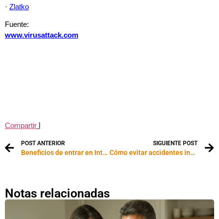
·
Zlatko
Fuente:
www.virusattack.com
|
Compartir
POST ANTERIOR
SIGUIENTE POST
Beneficios de entrar en Internet
Cómo evitar accidentes innecesarios en el hogar
Notas relacionadas