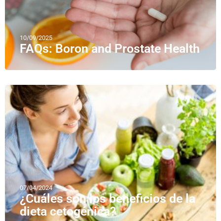
10/09/2025
FAQs: Boron and Prostate Health
07/04/2024
¿Cuáles son los beneficios de la
dieta cetogénica?