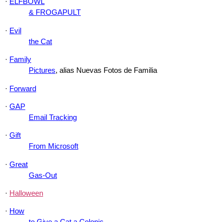
·
ELFBOWL
& FROGAPULT
·
Evil
the Cat
·
Family
Pictures
, alias Nuevas Fotos de Familia
·
Forward
·
GAP
Email Tracking
·
Gift
From Microsoft
·
Great
Gas-Out
·
Halloween
·
How