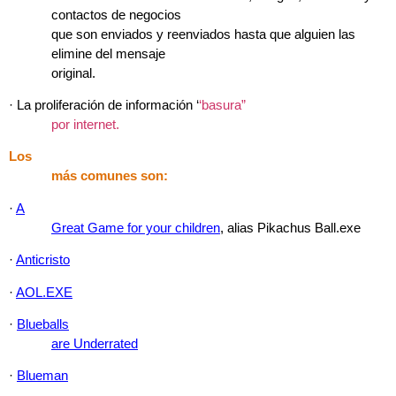
contactos de negocios
que son enviados y reenviados hasta que alguien las
elimine del mensaje
original.
·
La proliferación de información ‘
‘basura”
por internet.
Los
más comunes son:
·
A
Great Game for your children
, alias Pikachus Ball.exe
·
Anticristo
·
AOL.EXE
·
Blueballs
are Underrated
·
Blueman