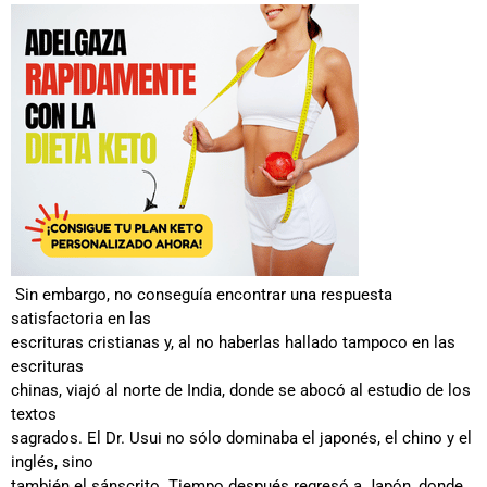
Sin embargo, no conseguía encontrar una respuesta
satisfactoria en las
escrituras cristianas y, al no haberlas hallado tampoco en las
escrituras
chinas, viajó al norte de India, donde se abocó al estudio de los
textos
sagrados. El Dr. Usui no sólo dominaba el japonés, el chino y el
inglés, sino
también el sánscrito. Tiempo después regresó a Japón, donde