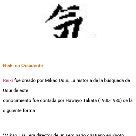
Reiki en Occidente
Reiki
fue creado por Mikao Usui. La historia de la búsqueda de
Usui de este
conocimiento fue contada por Hawayo Takata (1900-1980) de la
siguiente forma
"Mikao Usui era director de un seminario cristiano en Kyoto,