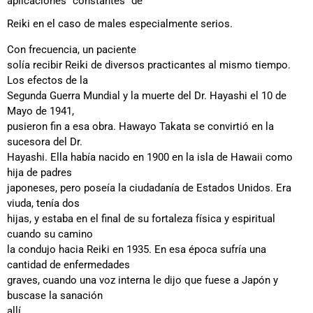
aplicaciones "constantes" de
Reiki en el caso de males especialmente serios.
Con frecuencia, un paciente
solía recibir Reiki de diversos practicantes al mismo tiempo.
Los efectos de la
Segunda Guerra Mundial y la muerte del Dr. Hayashi el 10 de
Mayo de 1941,
pusieron fin a esa obra. Hawayo Takata se convirtió en la
sucesora del Dr.
Hayashi. Ella había nacido en 1900 en la isla de Hawaii como
hija de padres
japoneses, pero poseía la ciudadanía de Estados Unidos. Era
viuda, tenía dos
hijas, y estaba en el final de su fortaleza física y espiritual
cuando su camino
la condujo hacia Reiki en 1935. En esa época sufría una
cantidad de enfermedades
graves, cuando una voz interna le dijo que fuese a Japón y
buscase la sanación
allí.