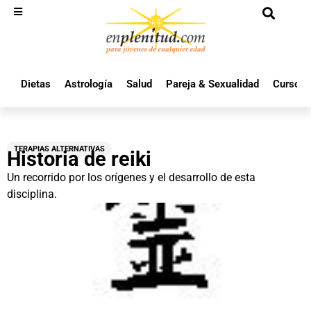
Dietas
Astrología
Salud
Pareja & Sexualidad
Cursos 
TERAPIAS ALTERNATIVAS
Historia de reiki
Un recorrido por los orígenes y el desarrollo de esta
disciplina.