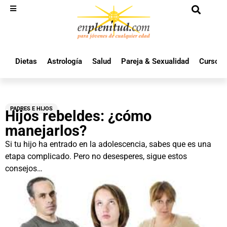
Dietas
Astrología
Salud
Pareja & Sexualidad
Cursos 
PADRES E HIJOS
Hijos rebeldes: ¿cómo
manejarlos?
Si tu hijo ha entrado en la adolescencia, sabes que es una
etapa complicado. Pero no desesperes, sigue estos
consejos…