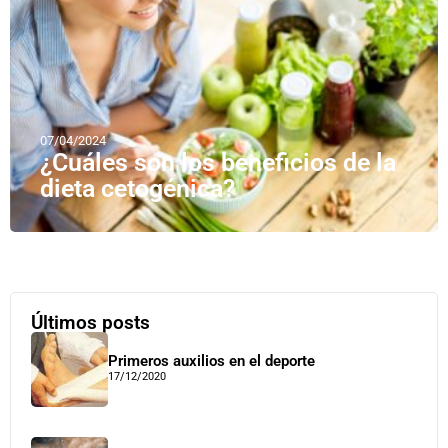
07/04/2024
¿Cuáles son los beneficios de la
dieta cetogénica?
Últimos posts
Primeros auxilios en el deporte
17/12/2020