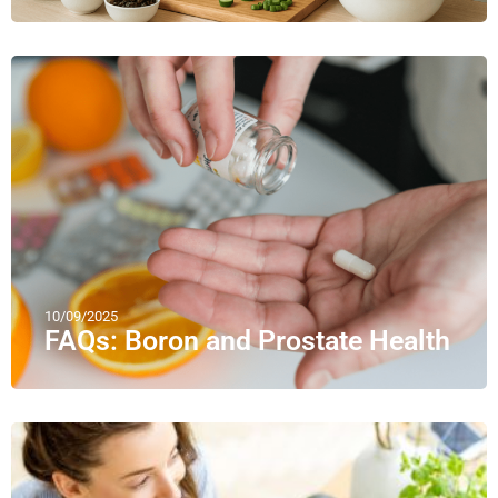
10/09/2025
FAQs: Boron and Prostate Health