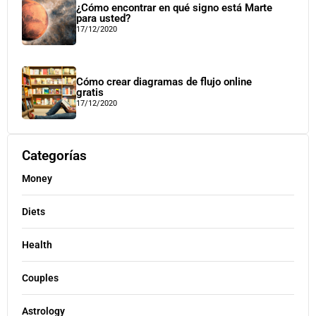
¿Cómo encontrar en qué signo está Marte
para usted?
17/12/2020
Cómo crear diagramas de flujo online
gratis
17/12/2020
Categorías
Money
Diets
Health
Couples
Astrology