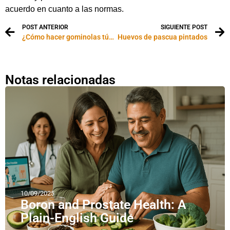
acuerdo en cuanto a las normas.
POST ANTERIOR
SIGUIENTE POST
¿Cómo hacer gominolas tú mismo?
Huevos de pascua pintados
Notas relacionadas
10/09/2025
Boron and Prostate Health: A
Plain-English Guide