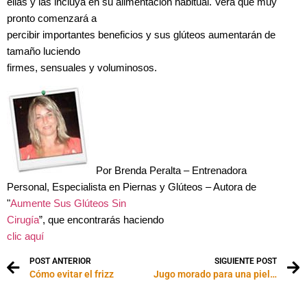
ellas y las incluya en su alimentación habitual. Verá que muy
pronto comenzará a
percibir importantes beneficios y sus glúteos aumentarán de
tamaño luciendo
firmes, sensuales y voluminosos.
Por Brenda Peralta – Entrenadora
Personal, Especialista en Piernas y Glúteos – Autora de
"
Aumente Sus Glúteos Sin
Cirugía
”, que encontrarás haciendo
clic aquí
POST ANTERIOR
SIGUIENTE POST
Cómo evitar el frizz
Jugo morado para una piel hermosa