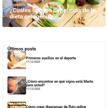
07/04/2024
¿Cuáles son los beneficios de la
dieta cetogénica?
Últimos posts
Primeros auxilios en el deporte
17/12/2020
¿Cómo encontrar en qué signo está Marte
para usted?
17/12/2020
Cómo crear diagramas de flujo online