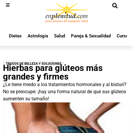
Dietas
Astrología
Salud
Pareja & Sexualidad
Cursos 
TRUCOS DE BELLEZA Y SOLUCIONES
Hierbas para glúteos más
grandes y firmes
¿Le tiene miedo a los tratamientos hormonales y al bisturí?
No se preocupe: ¡hay una forma natural de que sus glúteos
aumenten su tamaño!