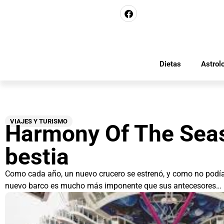
Dietas
Astrol
VIAJES Y TURISMO
Harmony Of The Seas
bestia
Como cada año, un nuevo crucero se estrenó, y como no podía 
nuevo barco es mucho más imponente que sus antecesores…