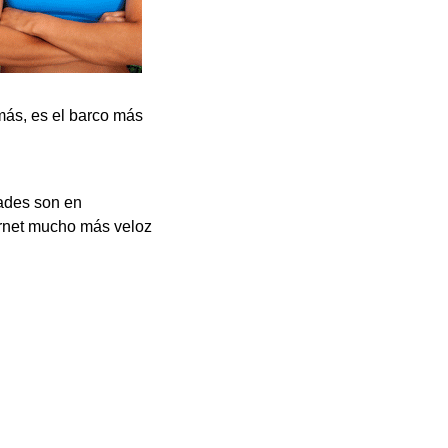
ás, es el barco más
ades son en
ernet mucho más veloz