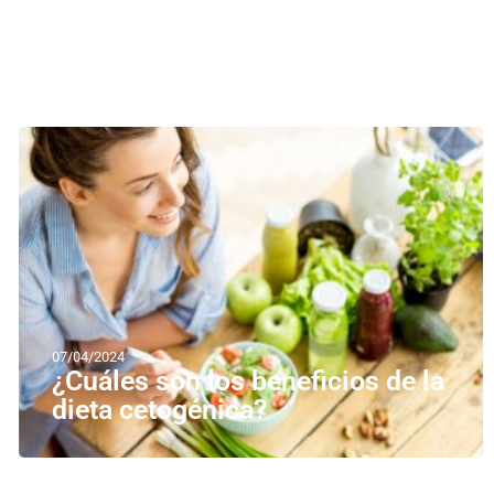
07/04/2024
¿Cuáles son los beneficios de la
dieta cetogénica?