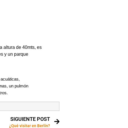
 altura de 40mts, es
es y un parque
 acuáticas,
onas, un pulmón
tros.
SIGUIENTE POST
¿Qué visitar en Berlín?