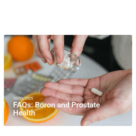
10/09/2025
FAQs: Boron and Prostate
Health