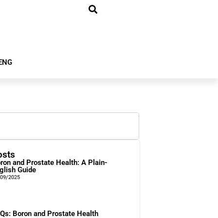
ENG
osts
ron and Prostate Health: A Plain-
glish Guide
/09/2025
Qs: Boron and Prostate Health