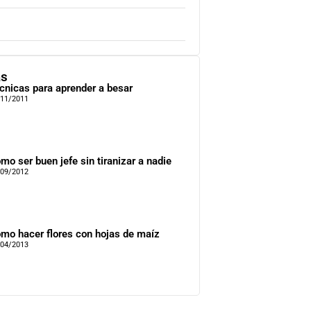
as
cnicas para aprender a besar
/11/2011
mo ser buen jefe sin tiranizar a nadie
/09/2012
mo hacer flores con hojas de maíz
/04/2013