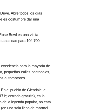
Drive. Abre todos los días
que es costumbre dar una
 Rose Bowl es una visita
e capacidad para 104.700
r excelencia para la mayoría de
o, pequeñas calles peatonales,
tos automotores.
En el pueblo de Glendale, el
 h; entrada gratuita), es la
a de la leyenda popular, no está
 (en una sala llena de mármol