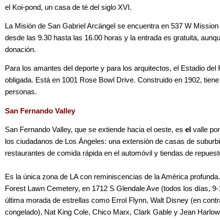
el Koi-pond, un casa de té del siglo XVI.
La Misión de San Gabriel Arcángel se encuentra en 537 W Mission 
desde las 9.30 hasta las 16.00 horas y la entrada es gratuita, aun
donación.
Para los amantes del deporte y para los arquitectos, el Estadio del
obligada. Está en 1001 Rose Bowl Drive. Construido en 1902, tien
personas.
San Fernando Valley
San Fernando Valley, que se extiende hacia el oeste, es
el
valle po
los ciudadanos de Los Ángeles: una extensión de casas de suburbi
restaurantes de comida rápida en el automóvil y tiendas de repues
Es la única zona de LA con reminiscencias de la América profunda. 
Forest Lawn Cemetery, en 1712 S Glendale Ave (todos los días, 9-17
última morada de estrellas como Errol Flynn, Walt Disney (en contr
congelado), Nat King Cole, Chico Marx, Clark Gable y Jean Harlow