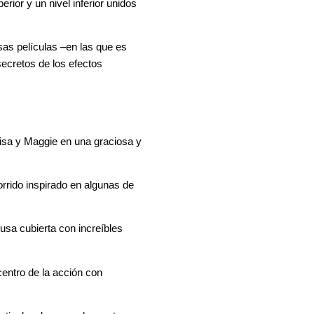
rior y un nivel inferior unidos
sas películas –en las que es
secretos de los efectos
isa y Maggie en una graciosa y
rrido inspirado en algunas de
sa cubierta con increíbles
entro de la acción con