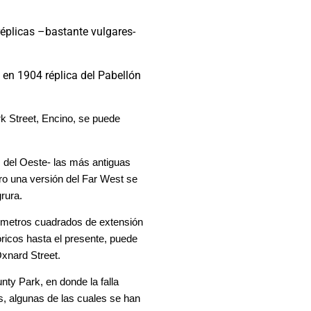
réplicas –bastante vulgares-
 en 1904 réplica del Pabellón
k Street, Encino, se puede
 del Oeste- las más antiguas
ro una versión del Far West se
rura.
ómetros cuadrados de extensión
óricos hasta el presente, puede
xnard Street.
ty Park, en donde la falla
s, algunas de las cuales se han