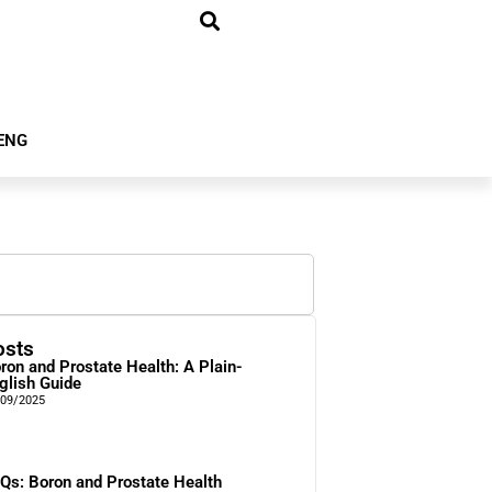
ENG
osts
ron and Prostate Health: A Plain-
glish Guide
/09/2025
Qs: Boron and Prostate Health