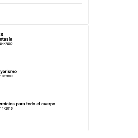
as
ntasía
/04/2002
yerismo
/10/2009
ercicios para todo el cuerpo
/11/2015