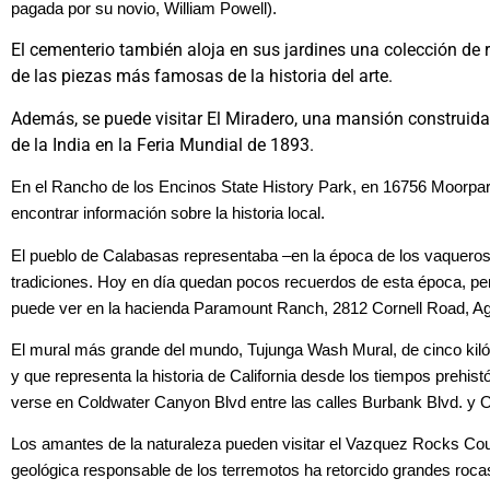
pagada por su novio, William Powell).
El cementerio también aloja en sus jardines una colección de 
de las piezas más famosas de la historia del arte.
Además, se puede visitar El Miradero, una mansión construida
de la India en la Feria Mundial de 1893.
En el Rancho de los Encinos State History Park, en 16756 Moorpar
encontrar información sobre la historia local.
El pueblo de Calabasas representaba –en la época de los vaqueros
tradiciones. Hoy en día quedan pocos recuerdos de esta época, pe
puede ver en la hacienda Paramount Ranch, 2812 Cornell Road, Ag
El mural más grande del mundo, Tujunga Wash Mural, de cinco kil
y que representa la historia de California desde los tiempos prehist
verse en Coldwater Canyon Blvd entre las calles Burbank Blvd. y O
Los amantes de la naturaleza pueden visitar el Vazquez Rocks Coun
geológica responsable de los terremotos ha retorcido grandes roca