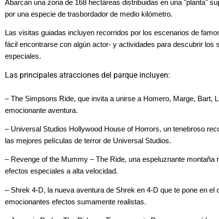
Abarcan una zona de 168 hectáreas distribuidas en una "planta" supe
por una especie de trasbordador de medio kilómetro.
Las visitas guiadas incluyen recorridos por los escenarios de famo
fácil encontrarse con algún actor- y actividades para descubrir los 
especiales.
Las principales atracciones del parque incluyen:
– The Simpsons Ride, que invita a unirse a Homero, Marge, Bart, L
emocionante aventura.
– Universal Studios Hollywood House of Horrors, un tenebroso reco
las mejores películas de terror de Universal Studios.
– Revenge of the Mummy – The Ride, una espeluznante montaña ru
efectos especiales a alta velocidad.
– Shrek 4-D, la nueva aventura de Shrek en 4-D que te pone en el c
emocionantes efectos sumamente realistas.