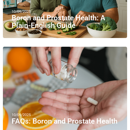
10/09/2025
Boron and Prostate Health: A
Plain-English Guide
10/09/2025
FAQs: Boron and Prostate Health