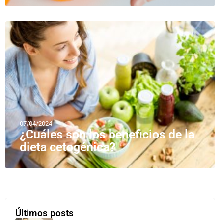
07/04/2024
¿Cuáles son los beneficios de la
dieta cetogénica?
Últimos posts