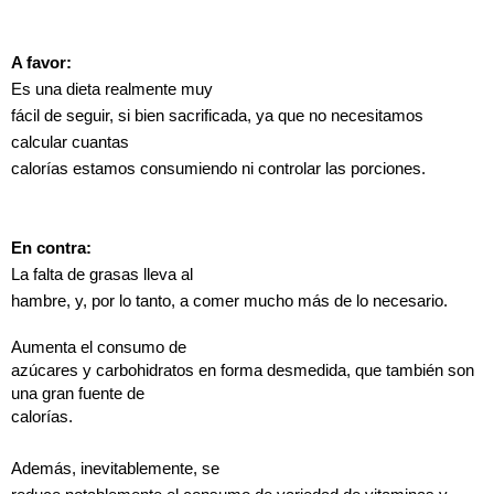
A favor:
Es una dieta realmente muy
fácil de seguir, si bien sacrificada, ya que no necesitamos
calcular cuantas
calorías estamos consumiendo ni controlar las porciones.
En contra:
La falta de grasas lleva al
hambre, y, por lo tanto, a comer mucho más de lo necesario.
Aumenta el consumo de
azúcares y carbohidratos en forma desmedida, que también son
una gran fuente de
calorías.
Además, inevitablemente, se