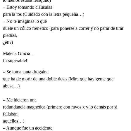
lo menos estaba fresquito)
– Estoy tomando cláusulas
para la tos (Cuidado con la letra pequeña…)
– No te imaginas lo que
duele un cólico frenético (para ponerse a correr y no parar de tirar
piedras,
¿eh?)
Malena Gracia –
In-superable!
– Se toma tanta drogaína
que ha de morir de una doble dosis (Mira que hay gente que
abusa…)
– Me hicieron una
redundancia magnética (primero con rayos x y lo demás por si
fallaban
aquellos…)
– Aunque fue un accidente