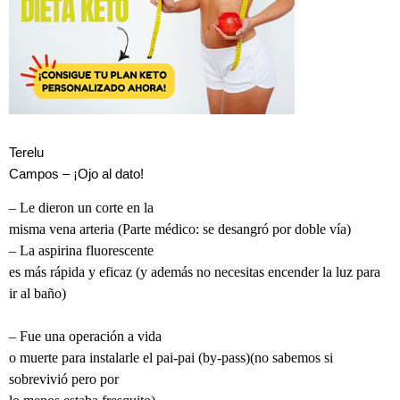
Terelu
Campos – ¡Ojo al dato!
– Le dieron un corte en la
misma vena arteria (Parte médico: se desangró por doble vía)
– La aspirina fluorescente
es más rápida y eficaz (y además no necesitas encender la luz para
ir al baño)
– Fue una operación a vida
o muerte para instalarle el pai-pai (by-pass)(no sabemos si
sobrevivió pero por