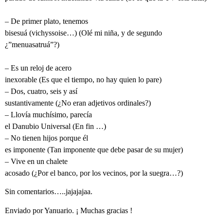
– De primer plato, tenemos
bisesuá (vichyssoise…) (Olé mi niña, y de segundo
¿”menuasatruá”?)
– Es un reloj de acero
inexorable (Es que el tiempo, no hay quien lo pare)
– Dos, cuatro, seis y así
sustantivamente (¿No eran adjetivos ordinales?)
– Llovía muchísimo, parecía
el Danubio Universal (En fin …)
– No tienen hijos porque él
es imponente (Tan imponente que debe pasar de su mujer)
– Vive en un chalete
acosado (¿Por el banco, por los vecinos, por la suegra…?)
Sin comentarios…..jajajajaa.
Enviado por Yanuario. ¡ Muchas gracias !