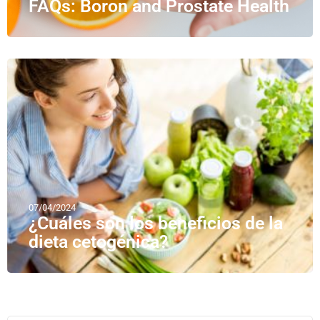
FAQs: Boron and Prostate Health
07/04/2024
¿Cuáles son los beneficios de la
dieta cetogénica?