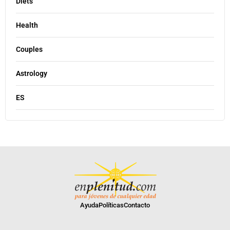
Diets
Health
Couples
Astrology
ES
Ayuda
Políticas
Contacto