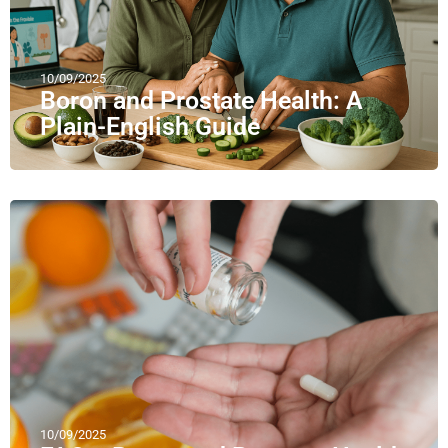
10/09/2025
Boron and Prostate Health: A
Plain-English Guide
10/09/2025