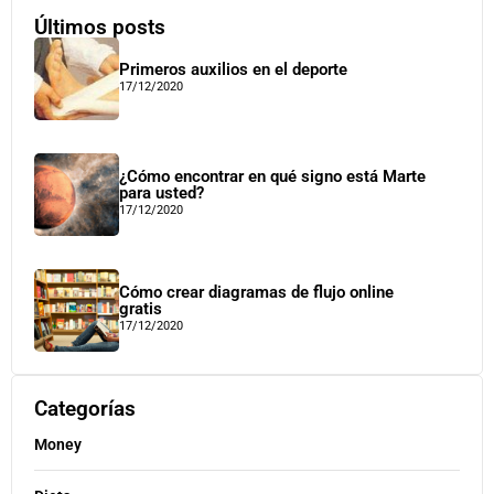
Últimos posts
Primeros auxilios en el deporte
17/12/2020
¿Cómo encontrar en qué signo está Marte
para usted?
17/12/2020
Cómo crear diagramas de flujo online
gratis
17/12/2020
Categorías
Money