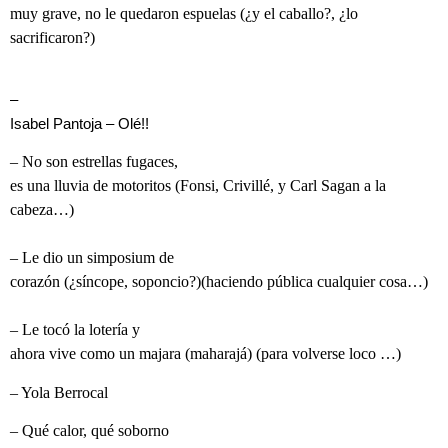
muy grave, no le quedaron espuelas (¿y el caballo?, ¿lo
sacrificaron?)
–
Isabel Pantoja – Olé!!
– No son estrellas fugaces,
es una lluvia de motoritos (Fonsi, Crivillé, y Carl Sagan a la
cabeza…)
– Le dio un simposium de
corazón (¿síncope, soponcio?)(haciendo pública cualquier cosa…)
– Le tocó la lotería y
ahora vive como un majara (maharajá) (para volverse loco …)
– Yola Berrocal
– Qué calor, qué soborno