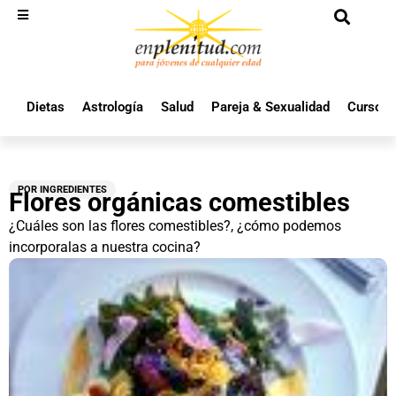
Dietas
Astrología
Salud
Pareja & Sexualidad
Cursos 
POR INGREDIENTES
Flores orgánicas comestibles
¿Cuáles son las flores comestibles?, ¿cómo podemos
incorporalas a nuestra cocina?