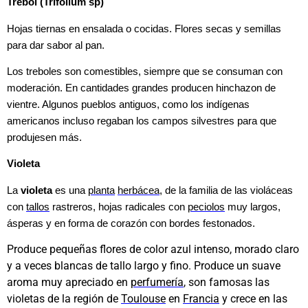
Trebol (Trifolium sp)
Hojas tiernas en ensalada o cocidas. Flores secas y semillas
para dar sabor al pan.
Los treboles son comestibles, siempre que se consuman con
moderación. En cantidades grandes producen hinchazon de
vientre. Algunos pueblos antiguos, como los indígenas
americanos incluso regaban los campos silvestres para que
produjesen más.
Violeta
La
violeta
es una
planta
herbácea
, de la familia de las violáceas
con
tallos
rastreros, hojas radicales con
peciolos
muy largos,
ásperas y en forma de corazón con bordes festonados.
Produce pequeñas flores de color azul intenso, morado claro
y a veces blancas de tallo largo y fino. Produce un suave
aroma muy apreciado en
perfumería
, son famosas las
violetas de la región de
Toulouse
en
Francia
y crece en las