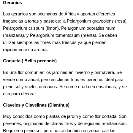
Geranios
Los geranios son originarios de África y aportan diferentes
fragancias a tortas y pasteles: la Pelargonium graveolens (rosa),
Pelargonium crispum (limón), Pelargonium odoratissimum
(manzana), y Pelargonium tomentosum (menta). Se deben
utilizar siempre las flores más frescas ya que pierden
rápidamente su aroma.
Coqueta ( Bellis perennis)
Es una flor común en los jardines en invierno y primavera. Se
vende como anual, pero en climas fríos es perenne. Ideal para
pleno sol y suelos drenados. Se come cruda en ensaladas, y se
usa para decorar.
Claveles y Clavelinas (Dianthus)
Muy conocidos como plantas de jardín y como flor cortada. Son
perennes, originarias de climas fríos y de regiones montañosas.
Requieren pleno sol, pero no se dan bien en zonas cálidas.