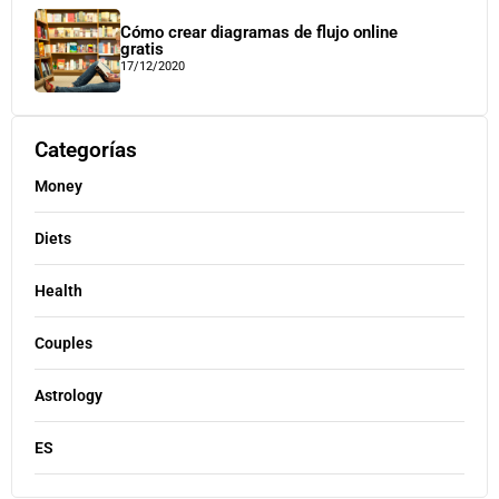
Cómo crear diagramas de flujo online
gratis
17/12/2020
Categorías
Money
Diets
Health
Couples
Astrology
ES