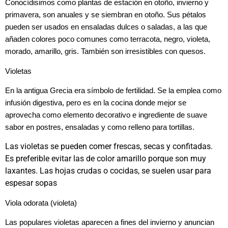
Conocídisimos como plantas de estación en otoño, invierno y
primavera, son anuales y se siembran en otoño. Sus pétalos
pueden ser usados en ensaladas dulces o saladas, a las que
añaden colores poco comunes como terracota, negro, violeta,
morado, amarillo, gris. También son irresistibles con quesos.
Violetas
En la antigua Grecia era símbolo de fertilidad. Se la emplea como
infusión digestiva, pero es en la cocina donde mejor se
aprovecha como elemento decorativo e ingrediente de suave
sabor en postres, ensaladas y como relleno para tortillas.
Las violetas se pueden comer frescas, secas y confitadas.
Es preferible evitar las de color amarillo porque son muy
laxantes. Las hojas crudas o cocidas, se suelen usar para
espesar sopas
Viola odorata (violeta)
Las populares violetas aparecen a fines del invierno y anuncian