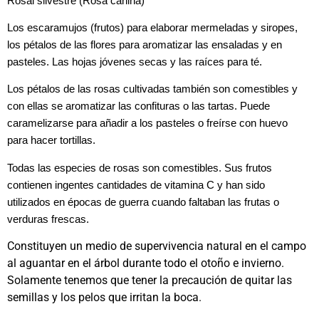
Rosal silvestre (Rosa canina)
Los escaramujos (frutos) para elaborar mermeladas y siropes,
los pétalos de las flores para aromatizar las ensaladas y en
pasteles. Las hojas jóvenes secas y las raíces para té.
Los pétalos de las rosas cultivadas también son comestibles y
con ellas se aromatizar las confituras o las tartas. Puede
caramelizarse para añadir a los pasteles o freírse con huevo
para hacer tortillas.
Todas las especies de rosas son comestibles. Sus frutos
contienen ingentes cantidades de vitamina C y han sido
utilizados en épocas de guerra cuando faltaban las frutas o
verduras frescas.
Constituyen un medio de supervivencia natural en el campo
al aguantar en el árbol durante todo el otoño e invierno.
Solamente tenemos que tener la precaución de quitar las
semillas y los pelos que irritan la boca.