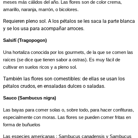
meses más cálidos del año. Las flores son de color crema,
amarillo, naranja, marrón, o bicolores.
Requieren pleno sol. A los pétalos se les saca la parte blanca
y se los usa para acompañar arroces.
Salsifí (Tragopogon)
Una hortaliza conocida por los gourmets, de la que se comen las
raíces (se dice que tienen sabor a ostras). Es muy fácil de
cultivar en suelos ricos y a pleno sol.
También las flores son comestibles: de ellas se usan los
pétalos crudos, en ensaladas dulces o saladas.
Sauco (Sambucus nigra)
Las bayas para comer solas o, sobre todo, para hacer confituras,
especialmente con moras. Las flores se pueden comer fritas en
forma de buñuelos
Las especies americanas : Sambucus canadensis y Sambucus