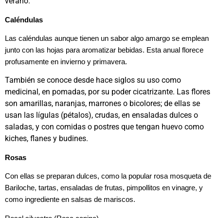
verano.
Caléndulas
Las caléndulas aunque tienen un sabor algo amargo se emplean
junto con las hojas para aromatizar bebidas. Esta anual florece
profusamente en invierno y primavera.
También se conoce desde hace siglos su uso como
medicinal, en pomadas, por su poder cicatrizante. Las flores
son amarillas, naranjas, marrones o bicolores; de ellas se
usan las lígulas (pétalos), crudas, en ensaladas dulces o
saladas, y con comidas o postres que tengan huevo como
kiches, flanes y budines.
Rosas
Con ellas se preparan dulces, como la popular rosa mosqueta de
Bariloche, tartas, ensaladas de frutas, pimpollitos en vinagre, y
como ingrediente en salsas de mariscos.