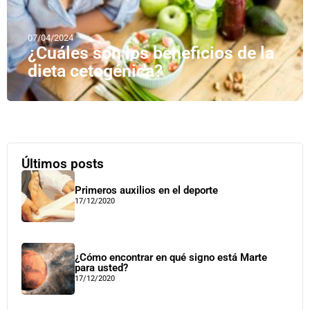
07/04/2024
¿Cuáles son los beneficios de la
dieta cetogénica?
Últimos posts
Primeros auxilios en el deporte
17/12/2020
¿Cómo encontrar en qué signo está Marte
para usted?
17/12/2020