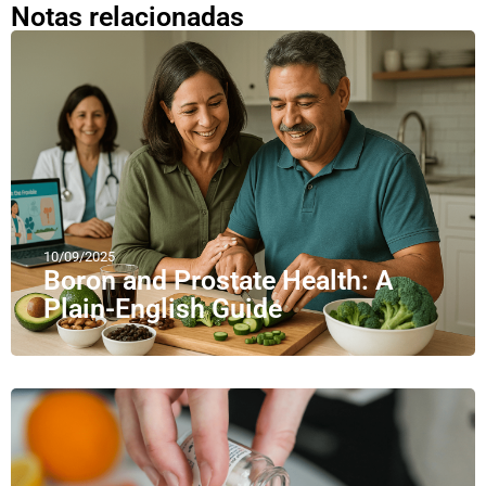
Notas relacionadas
10/09/2025
Boron and Prostate Health: A
Plain-English Guide