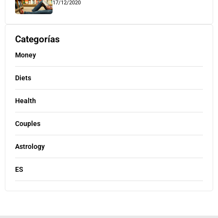
17/12/2020
Categorías
Money
Diets
Health
Couples
Astrology
ES