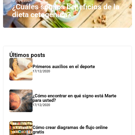
07/04/2024
¿Cuáles son los beneficios de la
dieta cetogénica?
Últimos posts
Primeros auxilios en el deporte
17/12/2020
¿Cómo encontrar en qué signo está Marte
para usted?
17/12/2020
Cómo crear diagramas de flujo online
gratis