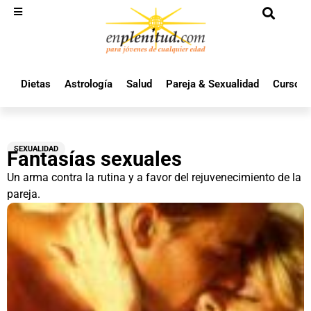
Dietas
Astrología
Salud
Pareja & Sexualidad
Cursos 
SEXUALIDAD
Fantasías sexuales
Un arma contra la rutina y a favor del rejuvenecimiento de la
pareja.