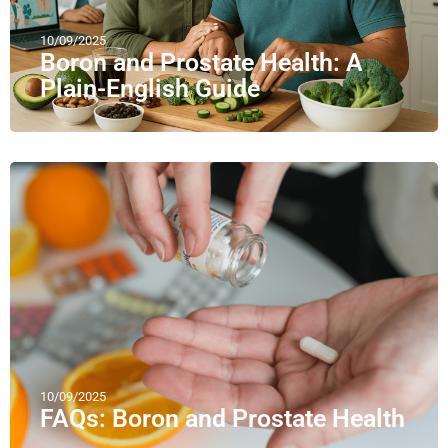
10/09/2025
Boron and Prostate Health: A
Plain-English Guide
10/09/2025
FAQs: Boron and Prostate Health