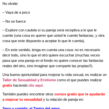
No olvide:
– Vaya de a poco
– No se fuerce
– Explore con cautela si su pareja será receptiva a lo que le
cuente (una cosa es querer que usted le cuente fantasías, y otra
cosa que este dispuesto a aceptar lo que le cuenta).
– En este sentido, tenga en cuenta una cosa: no es necesario
decir todo, sino lo que el otro quiere escuchar (muchas veces
pasa que una pareja en el fondo no quiere conocer las fantasías
reales del otro, sino imaginar que comparte las propias!!).
Una
buena oportunidad para mejorar tu vida sexual, es realizar un
Taller de Sexualidad y Erotismo
como el que puedes realizar
gratis
haciendo
clic aquí
.
También puedes encontrar otros
cursos gratis que te ayudarán
a mejorar tu sexualidad
y tu relación de pareja en:
Sexo y comida: el Tantra del amor