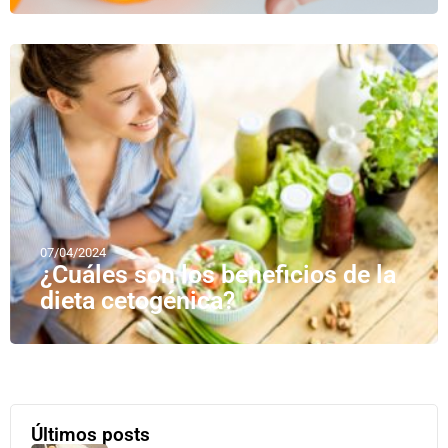
07/04/2024
¿Cuáles son los beneficios de la
dieta cetogénica?
Últimos posts