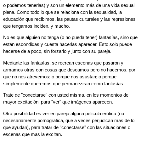
o podemos tenerlas) y son un elemento más de una vida sexual
plena. Como todo lo que se relaciona con la sexualidad, la
educación que recibimos, las pautas culturales y las represiones
que tengamos inciden, y mucho.
No es que alguien no tenga (o no pueda tener) fantasías, sino que
están escondidas y cuesta hacerlas aparecer. Esto solo puede
hacerse de a poco, sin forzarlo y junto con su pareja.
Mediante las fantasías, se recrean escenas que pasaron y
armamos otras con cosas que deseamos pero no hacemos, por
que no nos atrevemos; o porque nos asustan; o porque
simplemente queremos que permanezcan como fantasías.
Trate de "conectarse" con usted misma, en los momentos de
mayor excitación, para "ver" que imágenes aparecen.
Otra posibilidad es ver en pareja alguna película erótica (no
necesariamente pornográfica, que a veces perjudican mas de lo
que ayudan), para tratar de "conectarse" con las situaciones o
escenas que mas la excitan.