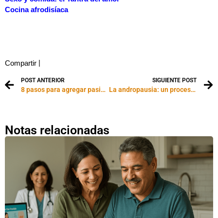
Cocina afrodisíaca
|
Compartir
POST ANTERIOR
SIGUIENTE POST
8 pasos para agregar pasión y sensualidad a su vida
La andropausia: un proceso de cambios
Notas relacionadas