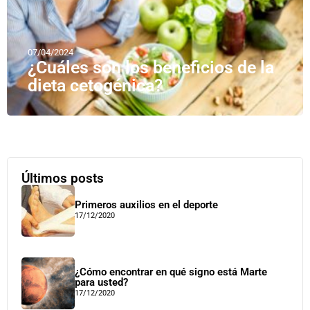
07/04/2024
¿Cuáles son los beneficios de la
dieta cetogénica?
Últimos posts
Primeros auxilios en el deporte
17/12/2020
¿Cómo encontrar en qué signo está Marte
para usted?
17/12/2020