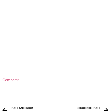
|
Compartir
POST ANTERIOR
SIGUIENTE POST