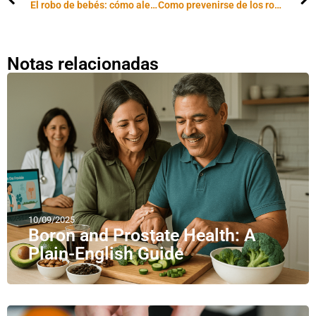
El robo de bebés: cómo alejarse del peligro
Como prevenirse de los robos en taxis
Notas relacionadas
10/09/2025
Boron and Prostate Health: A
Plain-English Guide