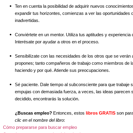
Ten en cuenta la posibilidad de adquirir nuevos conocimiento
expandir tus horizontes, comienzas a ver las oportunidades 
inadvertidas.
Conviértete en un mentor. Utiliza tus aptitudes y experiencia 
Interésate por ayudar a otros en el proceso.
Sensibilízate con las necesidades de los otros que se verán
propones; tanto compañeros de trabajo como miembros de la f
haciendo y por qué. Atiende sus preocupaciones.
S
é
paciente.
Dale tiempo al subconsciente para que trabaje s
empujas con demasiada fuerza, a veces, las ideas parecen su
decidido, encontrarás la solución.
¿Buscas empleo?
Entonces, estos
libros GRATIS
son para
clic en el nombre del libro
:
Cómo prepararse para buscar empleo