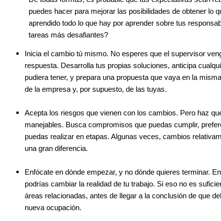
puedes hacer para mejorar las posibilidades de obtener lo q
aprendido todo lo que hay por aprender sobre tus responsab
tareas más desafiantes?
Inicia el cambio tú mismo. No esperes que el supervisor veng
respuesta. Desarrolla tus propias soluciones, anticipa cualqu
pudiera tener, y prepara una propuesta que vaya en la misma
de la empresa y, por supuesto, de las tuyas.
Acepta los riesgos que vienen con los cambios. Pero haz qu
manejables. Busca compromisos que puedas cumplir, prefe
puedas realizar en etapas. Algunas veces, cambios relativa
una gran diferencia.
Enfócate en dónde empezar, y no dónde quieres terminar. En
podrías cambiar la realidad de tu trabajo. Si eso no es suficien
áreas relacionadas, antes de llegar a la conclusión de que 
nueva ocupación.