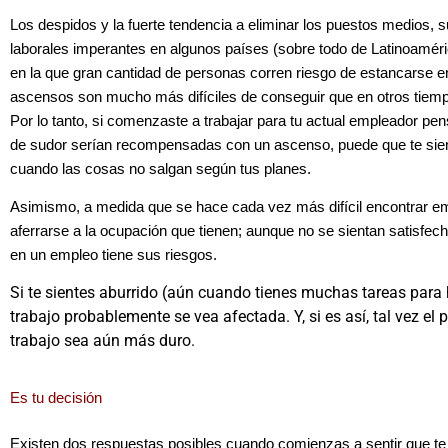
Los despidos y la fuerte tendencia a eliminar los puestos medios,
laborales imperantes en algunos países (sobre todo de Latinoaméri
en la que gran cantidad de personas corren riesgo de estancarse en
ascensos son mucho más difíciles de conseguir que en otros tiem
Por lo tanto, si comenzaste a trabajar para tu actual empleador pe
de sudor serían recompensadas con un ascenso, puede que te sient
cuando las cosas no salgan según tus planes.
Asimismo, a medida que se hace cada vez más difícil encontrar em
aferrarse a la ocupación que tienen; aunque no se sientan satisfe
en un empleo tiene sus riesgos.
Si te sientes aburrido (aún cuando tienes muchas tareas para h
trabajo probablemente se vea afectada. Y, si es así, tal vez el
trabajo sea aún más duro.
Es tu decisión
Existen dos respuestas posibles cuando comienzas a sentir que te 