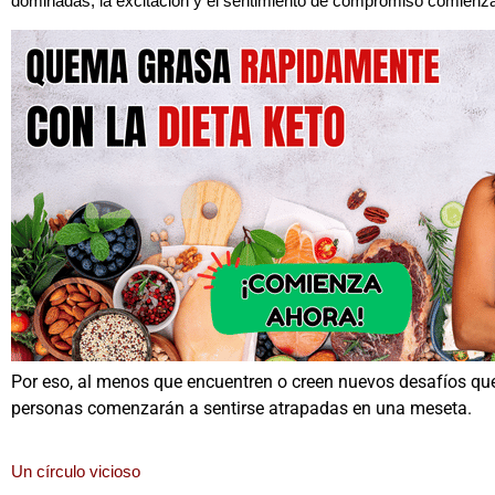
dominadas, la excitación y el sentimiento de compromiso comienz
Por eso, al menos que encuentren o creen nuevos desafíos que 
personas comenzarán a sentirse atrapadas en una meseta.
Un círculo vicioso