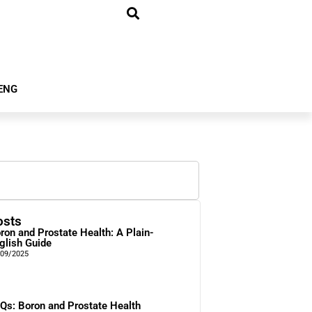
ENG
osts
ron and Prostate Health: A Plain-
glish Guide
/09/2025
Qs: Boron and Prostate Health