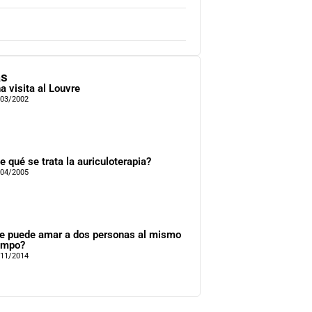
as
a visita al Louvre
/03/2002
e qué se trata la auriculoterapia?
/04/2005
e puede amar a dos personas al mismo
empo?
/11/2014