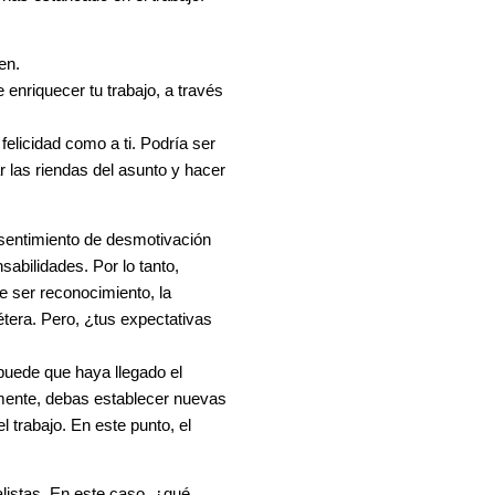
en.
enriquecer tu trabajo, a través
 felicidad como a ti. Podría ser
r las riendas del asunto y hacer
 sentimiento de desmotivación
abilidades. Por lo tanto,
e ser reconocimiento, la
tera. Pero, ¿tus expectativas
puede que haya llegado el
mente, debas establecer nuevas
l trabajo. En este punto, el
listas. En este caso, ¿qué