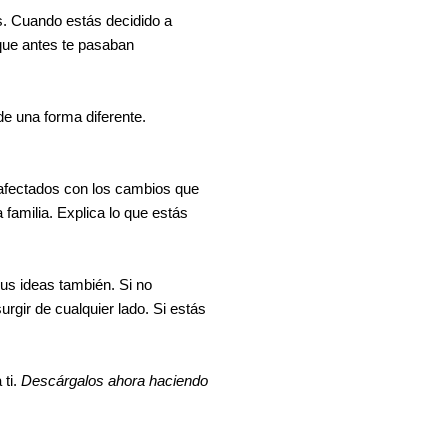
s. Cuando estás decidido a
que antes te pasaban
de una forma diferente.
 afectados con los cambios que
amilia. Explica lo que estás
us ideas también. Si no
rgir de cualquier lado. Si estás
 ti.
Descárgalos ahora haciendo