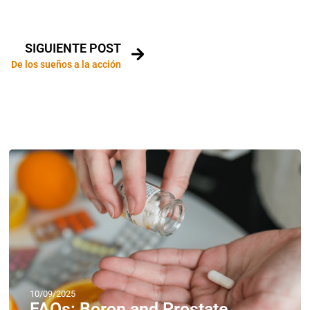
SIGUIENTE POST
De los sueños a la acción
10/09/2025
FAQs: Boron and Prostate