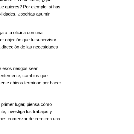
ue quieres? Por ejemplo, si has
ilidades, ¿podrías asumir
a a tu oficina con una
ier objeción que tu supervisor
 dirección de las necesidades
e esos riesgos sean
rentemente, cambios que
mente chicos terminan por hacer
 primer lugar, piensa cómo
te, investiga los trabajos y
debes comenzar de cero con una