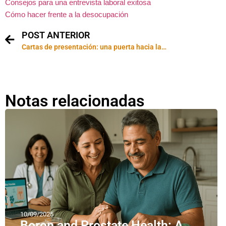
Consejos para una entrevista laboral exitosa
Cómo hacer frente a la desocupación
POST ANTERIOR
Cartas de presentación: una puerta hacia las entrevistas laborales
Notas relacionadas
10/09/2025
Boron and Prostate Health: A