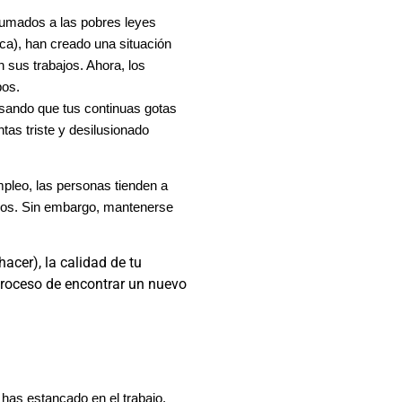
 sumados a las pobres leyes
ca), han creado una situación
 sus trabajos. Ahora, los
pos.
nsando que tus continuas gotas
as triste y desilusionado
pleo, las personas tienden a
chos. Sin embargo, mantenerse
acer), la calidad de tu
 proceso de encontrar un nuevo
has estancado en el trabajo.