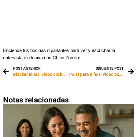
Enciende tus bocinas o parlantes para ver y escuchar la
entrevista exclusiva con China Zorrilla:
POST ANTERIOR
SIGUIENTE POST
Blackanblues: video exclusivo
Twist para niños: video exclusivo
Notas relacionadas