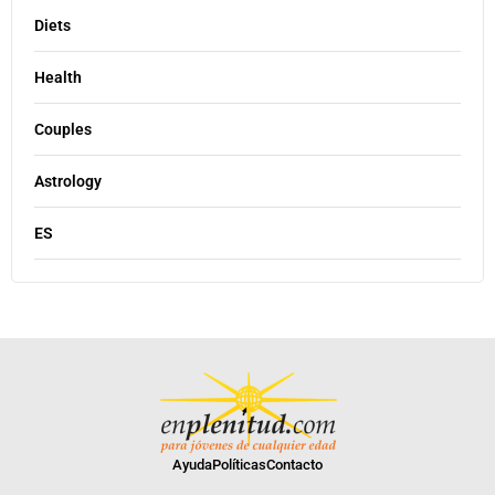
Diets
Health
Couples
Astrology
ES
Ayuda
Políticas
Contacto