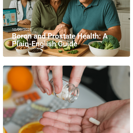
10/09/2025
Boron and Prostate Health: A
Plain-English Guide