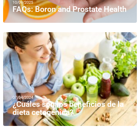
10/09/2025
FAQs: Boron and Prostate Health
07/04/2024
¿Cuáles son los beneficios de la
dieta cetogénica?